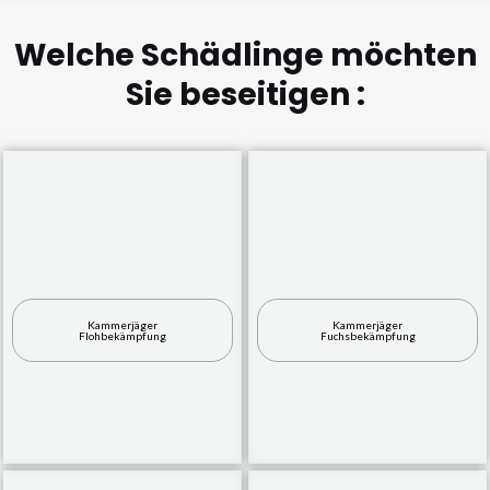
Welche Schädlinge möchten
Sie beseitigen :
Kammerjäger
Kammerjäger
Flohbekämpfung
Fuchsbekämpfung