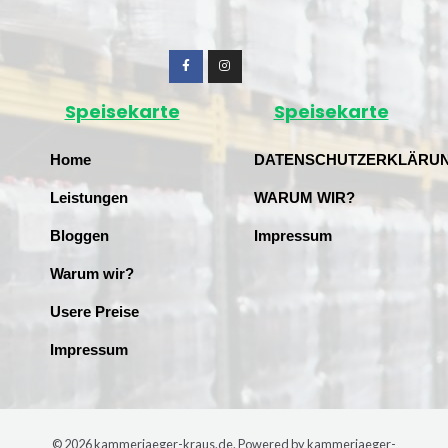
Speisekarte
Speisekarte
Home
DATENSCHUTZERKLÄRU
Leistungen
WARUM WIR?
Bloggen
Impressum
Warum wir?
Usere Preise
Impressum
© 2026 kammerjaeger-kraus.de. Powered by kammerjaeger-