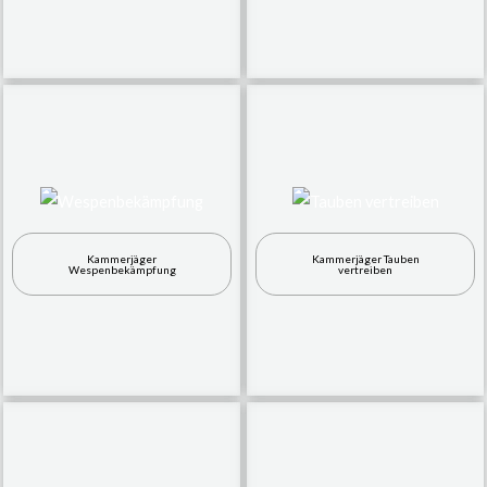
Kammerjäger
Kammerjäger Tauben
Wespenbekämpfung
vertreiben