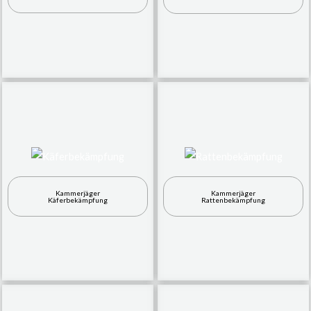
Kammerjäger
Kammerjäger
Käferbekämpfung
Rattenbekämpfung