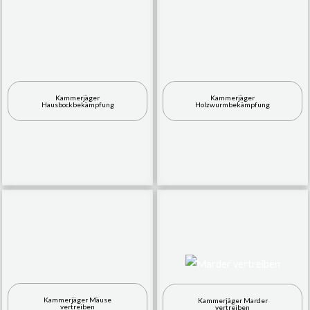
Kammerjäger
Kammerjäger
Hausbockbekämpfung
Holzwurmbekämpfung
Kammerjäger Mäuse
Kammerjäger Marder
vertreiben
vertreiben