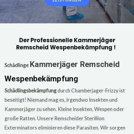
LEISTUNGEN
Der Professionelle Kammerjäger
Remscheid Wespenbekämpfung !
Kammerjäger
Remscheid
Schädlinge
Wespenbekämpfung
in der Wohnung, eine
Schädlingsbekämpfung
durch Chamberjager-Frizzy ist
beseitigt! Niemand mag es, irgendwo Insekten und
Kammerjäger zu sehen. Kleine Insekten, Wespen oder
große Ratten. Unsere
Remscheider
Sterillion
Exterminators eliminieren diese Parasiten. Wir sorgen