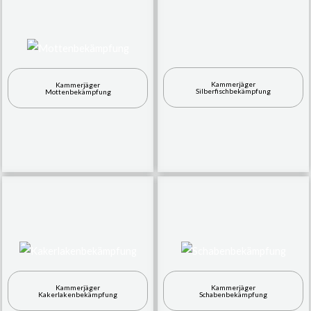
Kammerjäger
Kammerjäger
Silberfischbekämpfung
Mottenbekämpfung
Kammerjäger
Kammerjäger
Kakerlakenbekämpfung
Schabenbekämpfung