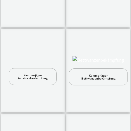
Kammerjäger
Kammerjäger
Ameisenbekämpfung
Bettwanzenbekämpfung