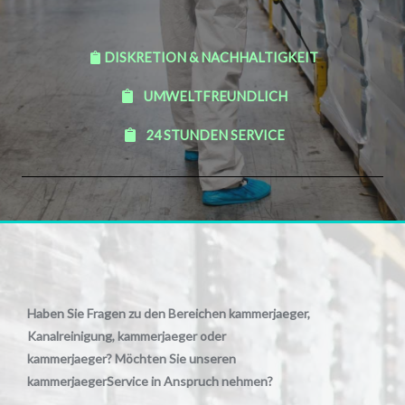
DISKRETION & NACHHALTIGKEIT
UMWELTFREUNDLICH
24 STUNDEN SERVICE
Haben Sie Fragen zu den Bereichen kammerjaeger,
Kanalreinigung, kammerjaeger oder
kammerjaeger? Möchten Sie unseren
kammerjaegerService in Anspruch nehmen?