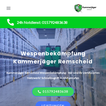
24h Notdienst: 015792483638
Wespenbekämpfung
Kammerjäger Remscheid
Kammerjäger
Remscheid
Wespenbekämpfung : Wir sind Ihr zertifiziertes
Netzwerk! Schnellzugriff ⇒ Jetzt anrufen
015792483638