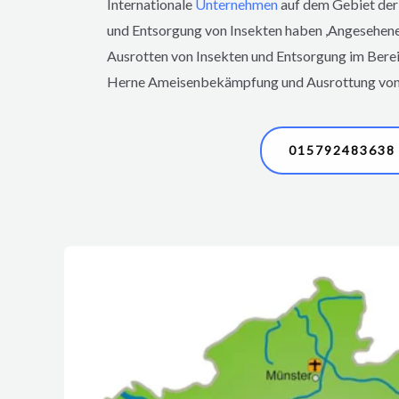
Internationale
Unternehmen
auf dem Gebiet der
und Entsorgung von Insekten haben ,Angesehen
Ausrotten von Insekten und Entsorgung im Ber
Herne
Ameisenbekämpfung und Ausrottung von
015792483638