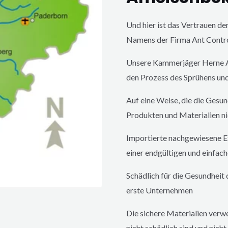
Und hier ist das Vertrauen d
Namens der Firma Ant Contr
Unsere Kammerjäger
Herne
den Prozess des Sprühens un
Auf eine Weise, die die Gesu
Produkten und Materialien ni
Importierte nachgewiesene Ef
einer endgültigen und einfach
Schädlich für die Gesundheit
erste Unternehmen
Die sichere Materialien verw
nicht schädlich sind und nicht