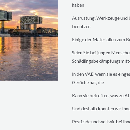
haben
Ausrüstung, Werkzeuge und be
benutzen
Einige der Materialien zum Be
Seien Sie bei jungen Menschen
Schädlingsbekämpfungsmittel
In den VAE, wenn sie es eing
Gerüche hat, die
Kann sie betreffen, was zu 
Und deshalb konnten wir Ihne
Pestizide und weil wir bei Ihn