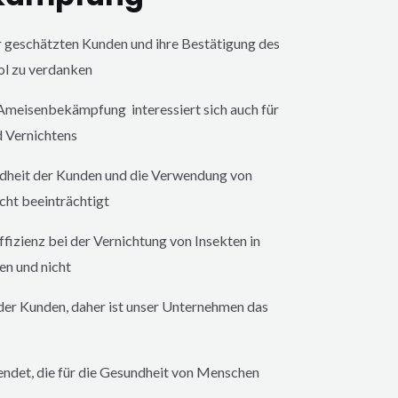
er geschätzten Kunden und ihre Bestätigung des
ol zu verdanken
Ameisenbekämpfung interessiert sich auch für
d Vernichtens
ndheit der Kunden und die Verwendung von
cht beeinträchtigt
fizienz bei der Vernichtung von Insekten in
en und nicht
 der Kunden, daher ist unser Unternehmen das
endet, die für die Gesundheit von Menschen