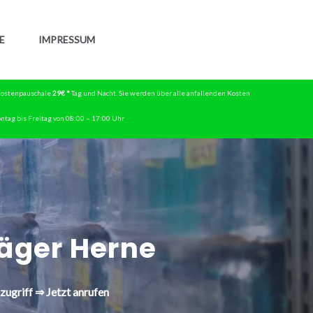
E
IMPRESSUM
skostenpauschale
29€ *
Tag und Nacht. Sie werden über alle anfallenden Kosten
ntag bis Freitag von 08:00 – 17:00 Uhr
ger Herne
zugriff ⇒ Jetzt anrufen