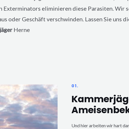
on Exterminators eliminieren diese Parasiten. Wir s
us oder Geschäft verschwinden. Lassen Sie uns die
äger
Herne
01.
Kammerjäge
Ameisenbe
Und hier arbeiten wir hart da