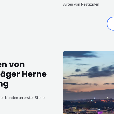
Arten von Pestiziden
en von
jäger Herne
ng
er Kunden an erster Stelle