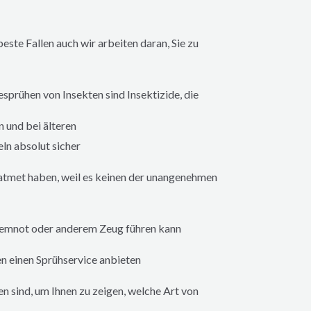
ste Fallen auch wir arbeiten daran, Sie zu
sprühen von Insekten sind Insektizide, die
 und bei älteren
n absolut sicher
eatmet haben, weil es keinen der unangenehmen
Atemnot oder anderem Zeug führen kann
n einen Sprühservice anbieten
en sind, um Ihnen zu zeigen, welche Art von