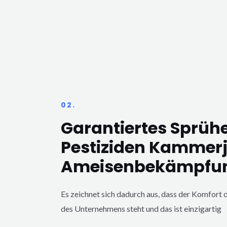
02.
Garantiertes Sprüh
Pestiziden Kammer
Ameisenbekämpfu
Es zeichnet sich dadurch aus, dass der Komfort d
des Unternehmens steht und das ist einzigartig