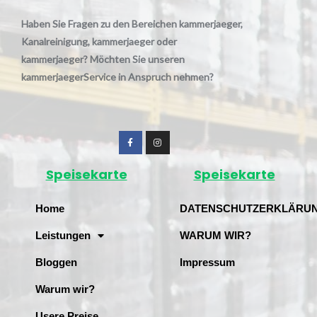
Haben Sie Fragen zu den Bereichen kammerjaeger,
Kanalreinigung, kammerjaeger oder
kammerjaeger? Möchten Sie unseren
kammerjaegerService in Anspruch nehmen?
Speisekarte
Speisekarte
Home
DATENSCHUTZERKLÄRU
Leistungen
WARUM WIR?
Bloggen
Impressum
Warum wir?
Usere Preise