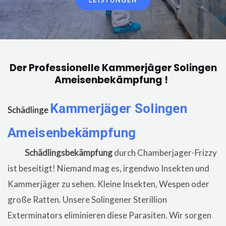
LEISTUNGEN
Der Professionelle Kammerjäger Solingen
Ameisenbekämpfung !
Kammerjäger
Solingen
Schädlinge
Ameisenbekämpfung
in der Wohnung,
eine
Schädlingsbekämpfung
durch Chamberjager-Frizzy
ist beseitigt! Niemand mag es, irgendwo Insekten und
Kammerjäger zu sehen. Kleine Insekten, Wespen oder
große Ratten. Unsere
Solingener
Sterillion
Exterminators eliminieren diese Parasiten. Wir sorgen