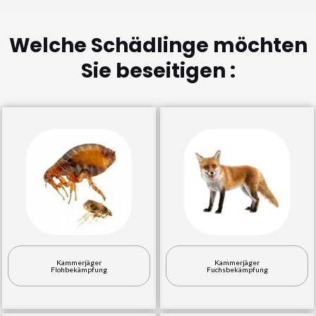
Welche Schädlinge möchten
Sie beseitigen :
Kammerjäger
Kammerjäger
Flohbekämpfung
Fuchsbekämpfung