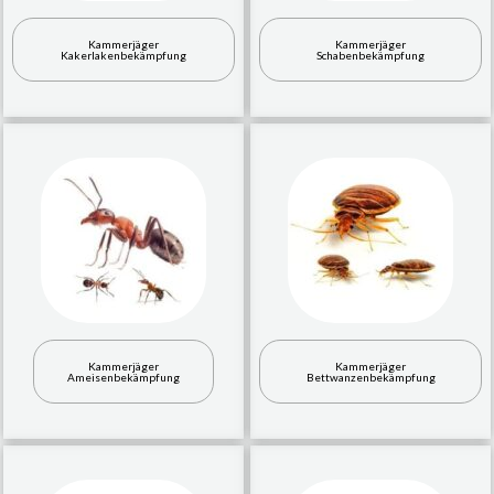
Kammerjäger
Kammerjäger
Kakerlakenbekämpfung
Schabenbekämpfung
Kammerjäger
Kammerjäger
Ameisenbekämpfung
Bettwanzenbekämpfung