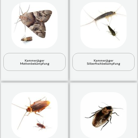
Kammerjäger
Kammerjäger
Mottenbekämpfung
Silberfischbekämpfung