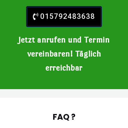
015792483638
Jetzt anrufen und Termin
vereinbaren! Täglich
erreichbar
FAQ ?