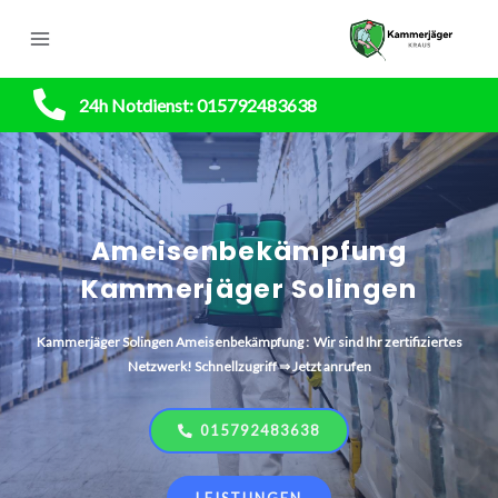
24h Notdienst: 015792483638
Ameisenbekämpfung
Kammerjäger Solingen
Kammerjäger
Solingen
Ameisenbekämpfung : Wir sind Ihr zertifiziertes
Netzwerk! Schnellzugriff ⇒ Jetzt anrufen
015792483638