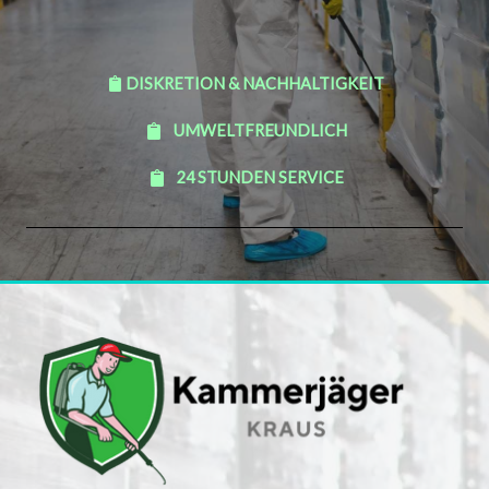
DISKRETION & NACHHALTIGKEIT
UMWELTFREUNDLICH
24 STUNDEN SERVICE