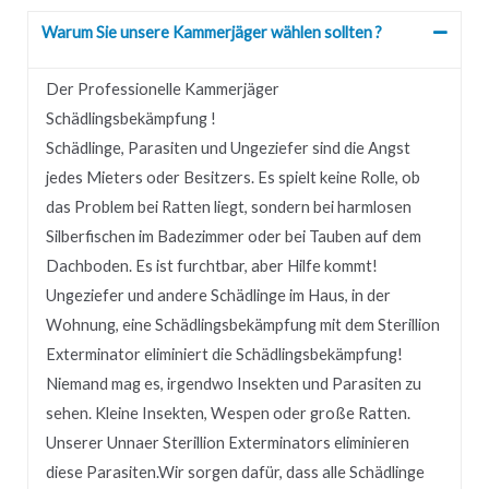
Warum Sie unsere Kammerjäger wählen sollten ?
Der Professionelle Kammerjäger
Schädlingsbekämpfung !
Schädlinge, Parasiten und Ungeziefer sind die Angst
jedes Mieters oder Besitzers.
Es spielt keine Rolle, ob
das Problem bei Ratten liegt, sondern bei harmlosen
Silberfischen im Badezimmer oder bei Tauben auf dem
Dachboden.
Es ist furchtbar, aber Hilfe kommt!
Ungeziefer und andere Schädlinge im Haus, in der
Wohnung, eine Schädlingsbekämpfung mit dem Sterillion
Exterminator eliminiert die Schädlingsbekämpfung!
Niemand mag es, irgendwo Insekten und Parasiten zu
sehen.
Kleine Insekten, Wespen oder große Ratten.
Unserer
Unnaer
Sterillion Exterminators eliminieren
diese Parasiten.
Wir sorgen dafür, dass alle Schädlinge