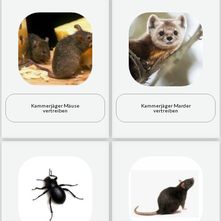
Kammerjäger Mäuse
Kammerjäger Marder
vertreiben
vertreiben