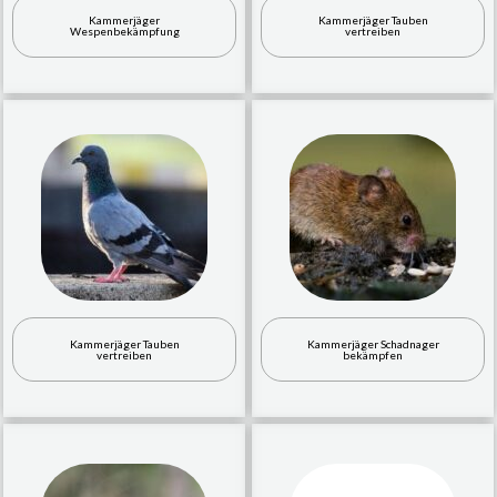
Kammerjäger
Kammerjäger Tauben
Wespenbekämpfung
vertreiben
Kammerjäger Tauben
Kammerjäger Schadnager
vertreiben
bekämpfen