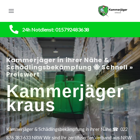
24h Notdienst: 015792483638
Kammerjäger in ihrer Nähe &
Schädlingsbekämpfung 🐝 Schnell »
Preiswert
Kammerjäger
kraus
Kammerjäger & Schädlingsbekämpfung in ihrer Nähe ☎ 022
876 383 633 NRW Wir sind Ihr zertifizierter Verband aus NRW