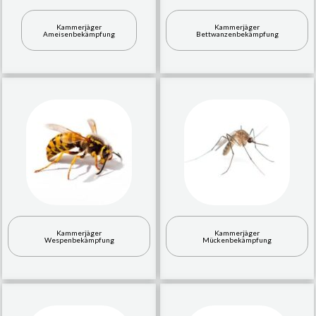
Kammerjäger
Kammerjäger
Ameisenbekämpfung
Bettwanzenbekämpfung
Kammerjäger
Kammerjäger
Wespenbekämpfung
Mückenbekämpfung