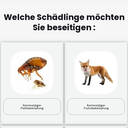
Welche Schädlinge möchten
Sie beseitigen :
Kammerjäger
Kammerjäger
Flohbekämpfung
Fuchsbekämpfung