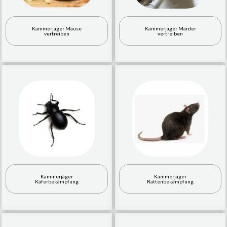
Kammerjäger Mäuse
Kammerjäger Marder
vertreiben
vertreiben
Kammerjäger
Kammerjäger
Käferbekämpfung
Rattenbekämpfung