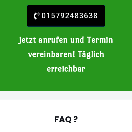
015792483638
Jetzt anrufen und Termin
vereinbaren! Täglich
erreichbar
FAQ ?