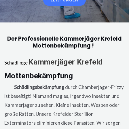
LEISTUNGEN
Der Professionelle Kammerjäger Krefeld
Mottenbekämpfung !
Kammerjäger
Krefeld
Schädlinge
Mottenbekämpfung
in der Wohnung,
eine
Schädlingsbekämpfung
durch Chamberjager-Frizzy
ist beseitigt! Niemand mag es, irgendwo Insekten und
Kammerjäger zu sehen. Kleine Insekten, Wespen oder
große Ratten. Unsere
Krefelder
Sterillion
Exterminators eliminieren diese Parasiten. Wir sorgen