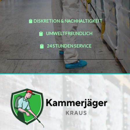
DISKRETION & NACHHALTIGKEIT
UMWELTFREUNDLICH
24 STUNDEN SERVICE