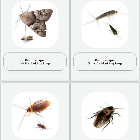
Kammerjäger
Kammerjäger
Mottenbekämpfung
Silberfischbekämpfung