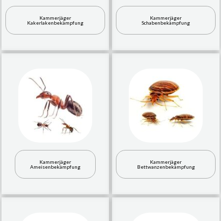
Kammerjäger
Kammerjäger
Kakerlakenbekämpfung
Schabenbekämpfung
Kammerjäger
Kammerjäger
Ameisenbekämpfung
Bettwanzenbekämpfung