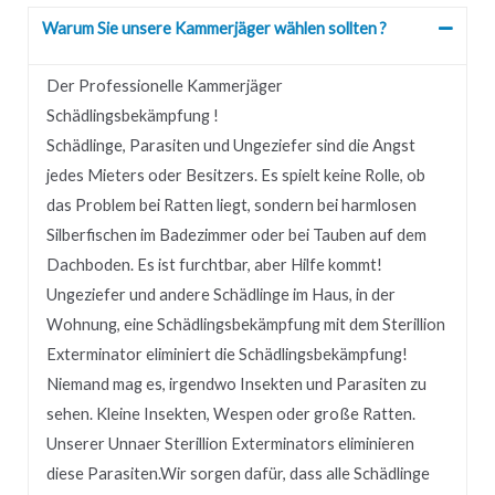
Warum Sie unsere Kammerjäger wählen sollten ?
Der Professionelle Kammerjäger
Schädlingsbekämpfung !
Schädlinge, Parasiten und Ungeziefer sind die Angst
jedes Mieters oder Besitzers.
Es spielt keine Rolle, ob
das Problem bei Ratten liegt, sondern bei harmlosen
Silberfischen im Badezimmer oder bei Tauben auf dem
Dachboden.
Es ist furchtbar, aber Hilfe kommt!
Ungeziefer und andere Schädlinge im Haus, in der
Wohnung, eine Schädlingsbekämpfung mit dem Sterillion
Exterminator eliminiert die Schädlingsbekämpfung!
Niemand mag es, irgendwo Insekten und Parasiten zu
sehen.
Kleine Insekten, Wespen oder große Ratten.
Unserer
Unnaer
Sterillion Exterminators eliminieren
diese Parasiten.
Wir sorgen dafür, dass alle Schädlinge