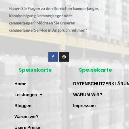
Haben Sie Fragen zu den Bereichen kammerjaeger,
Kanalreinigung, kammerjaeger oder
kammerjaeger? Möchten Sie unseren
kammerjaegerService in Anspruch nehmen?
Speisekarte
Speisekarte
Home
DATENSCHUTZERKLÄRU
Leistungen
WARUM WIR?
Bloggen
Impressum
Warum wir?
Usere Preise