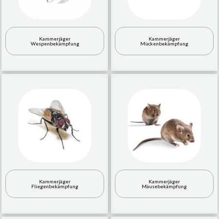
Kammerjäger
Kammerjäger
Wespenbekämpfung
Mückenbekämpfung
Kammerjäger
Kammerjäger
Fliegenbekämpfung
Mäusebekämpfung