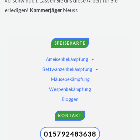
verschwinden. Lassen Sie uns diese Arbeit für Sie
erledigen!
Kammerjäger
Neuss
SPEISEKARTE
Ameisenbekämpfung
Bettwanzenbekämpfung
Mäusebekämpfung
Wespenbekämpfung
Bloggen
KONTAKT
015792483638