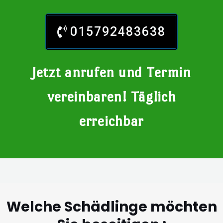
015792483638
Jetzt anrufen und Termin
vereinbaren! Täglich
erreichbar
Welche Schädlinge möchten