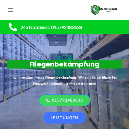
24h Notdienst: 015792483638
Fliegenbekämpfung
Kammerjäger
Neuss
Fliegenbekämpfung : Wir sind Ihr zertifiziertes
Netzwerk! Schnellzugriff ⇒ Jetzt anrufen
015792483638
LEISTUNGEN