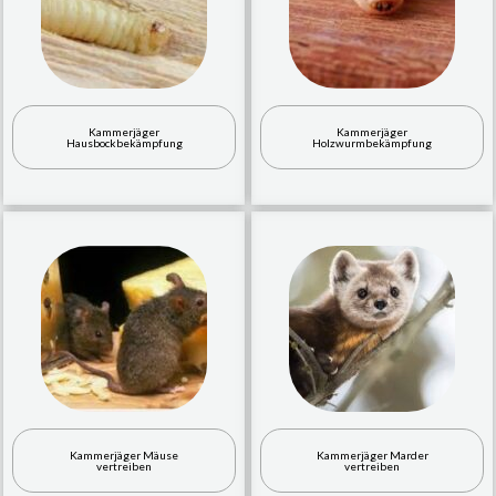
Kammerjäger
Kammerjäger
Hausbockbekämpfung
Holzwurmbekämpfung
Kammerjäger Mäuse
Kammerjäger Marder
vertreiben
vertreiben