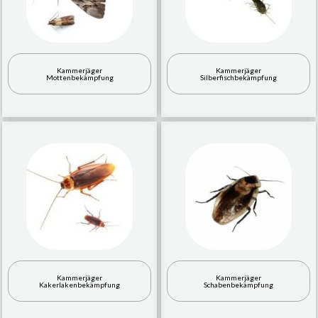
Kammerjäger
Kammerjäger
Mottenbekämpfung
Silberfischbekämpfung
Kammerjäger
Kammerjäger
Kakerlakenbekämpfung
Schabenbekämpfung