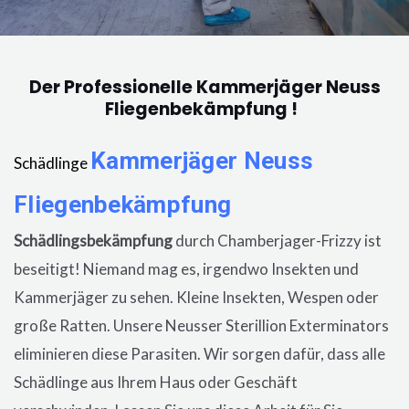
Der Professionelle Kammerjäger Neuss
Fliegenbekämpfung !
Kammerjäger
Neuss
Schädlinge
Fliegenbekämpfung
in der Wohnung, eine
Schädlingsbekämpfung
durch Chamberjager-Frizzy ist
beseitigt! Niemand mag es, irgendwo Insekten und
Kammerjäger zu sehen. Kleine Insekten, Wespen oder
große Ratten. Unsere
Neusser
Sterillion Exterminators
eliminieren diese Parasiten. Wir sorgen dafür, dass alle
Schädlinge aus Ihrem Haus oder Geschäft