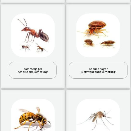
Kammerjäger
Kammerjäger
Ameisenbekämpfung
Bettwanzenbekämpfung