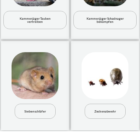
Kammerjäger Tauben
Kammerjäger Schadnager
vertreiben
bekämpfen
Siebenschläfer
Zeckenabwehr