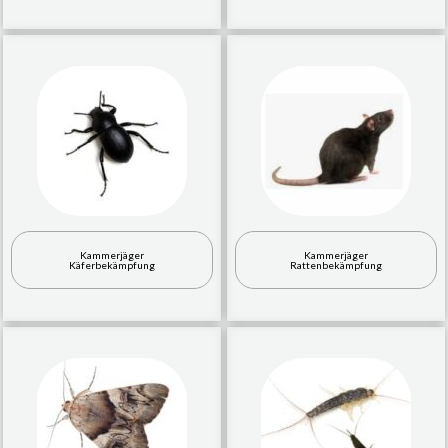
Kammerjäger
Kammerjäger
Käferbekämpfung
Rattenbekämpfung