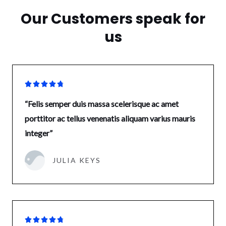
Our Customers speak for
us





“Felis semper duis massa scelerisque ac amet
porttitor ac tellus venenatis aliquam varius mauris
integer”
JULIA KEYS




