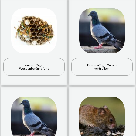
Kammerjäger
Kammerjäger Tauben
Wespenbekämpfung
vertreiben