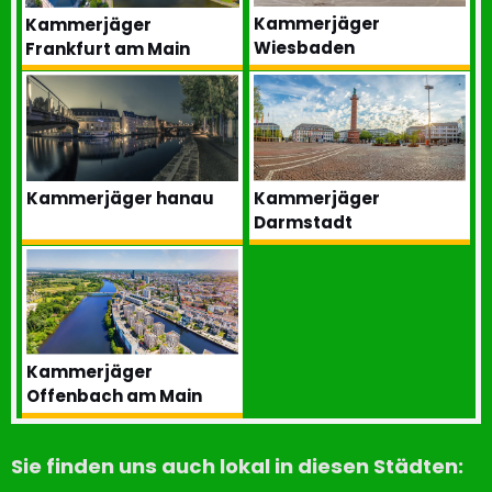
Kammerjäger
Kammerjäger
Wiesbaden
Frankfurt am Main
Kammerjäger hanau
Kammerjäger
Darmstadt
Kammerjäger
Offenbach am Main
Sie finden uns auch lokal in diesen Städten: