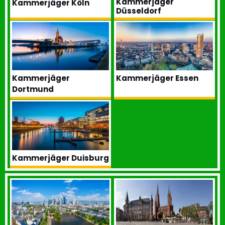
Kammerjäger
Kammerjäger Köln
Düsseldorf
Kammerjäger
Kammerjäger Essen
Dortmund
Kammerjäger Duisburg