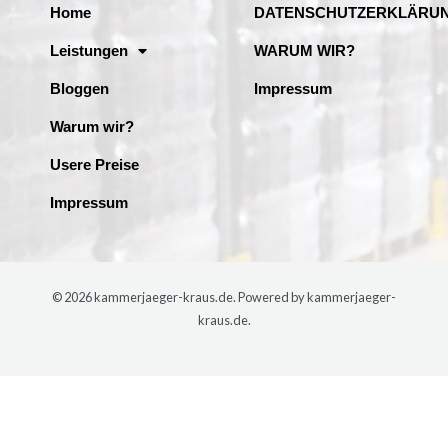
Home
DATENSCHUTZERKLÄRU
Leistungen
WARUM WIR?
Bloggen
Impressum
Warum wir?
Usere Preise
Impressum
© 2026 kammerjaeger-kraus.de. Powered by kammerjaeger-
kraus.de.