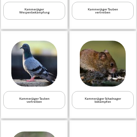
Kammerjäger
Kammerjäger Tauben
Wespenbekämpfung
vertreiben
Kammerjäger Tauben
Kammerjäger Schadnager
vertreiben
bekämpfen