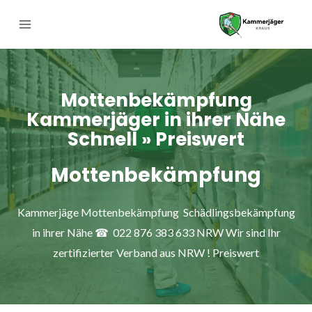
Mottenbekämpfung
Kammerjäger in ihrer Nähe
Schnell » Preiswert
Mottenbekämpfung
Kammerjäge Mottenbekämpfung Schädlingsbekämpfung
in ihrer Nähe ☎ 022 876 383 633 NRW Wir sind Ihr
zertifizierter Verband aus NRW ! Preiswert