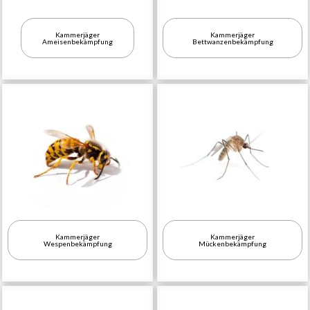
Kammerjäger
Kammerjäger
Ameisenbekämpfung
Bettwanzenbekämpfung
Kammerjäger
Kammerjäger
Wespenbekämpfung
Mückenbekämpfung