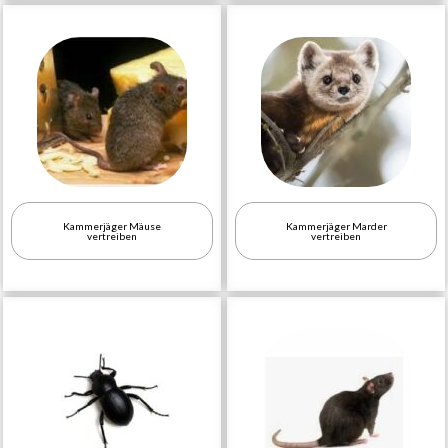
Kammerjäger Mäuse
Kammerjäger Marder
vertreiben
vertreiben