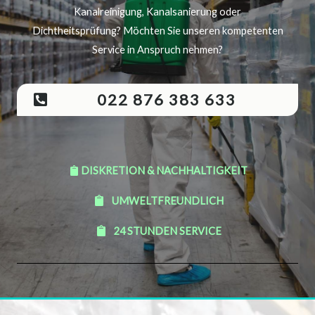
Kanalreinigung, Kanalsanierung oder
Dichtheitsprüfung? Möchten Sie unseren kompetenten
Service in Anspruch nehmen?
022 876 383 633
DISKRETION & NACHHALTIGKEIT
UMWELTFREUNDLICH
24 STUNDEN SERVICE