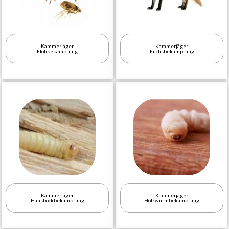
Kammerjäger
Kammerjäger
Flohbekämpfung
Fuchsbekämpfung
Kammerjäger
Kammerjäger
Hausbockbekämpfung
Holzwurmbekämpfung