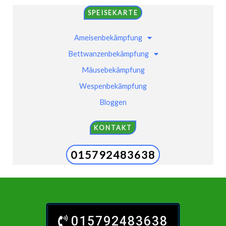
SPEISEKARTE
Ameisenbekämpfung
Bettwanzenbekämpfung
Mäusebekämpfung
Wespenbekämpfung
Bloggen
KONTAKT
015792483638
015792483638