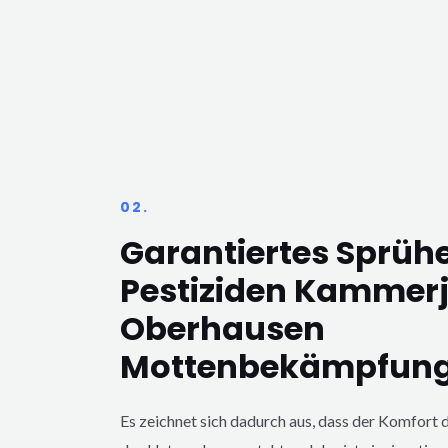
02.
Garantiertes Sprüh
Pestiziden Kammer
Oberhausen
Mottenbekämpfun
Es zeichnet sich dadurch aus, dass der Komfort d