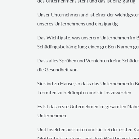
des Unternehmens steht und das ist einzigartig
Unser Unternehmen und ist einer der wichtigsten
unseres Unternehmens und einzigartig
Das Wichtigste, was unserem Unternehmen im B
Schädlingsbekämpfung einen großen Namen gema
Dass alles Sprühen und Vernichten keine Schäde
die Gesundheit von
Sie sind zu Hause, so dass das Unternehmen in B
Termiten zu bekämpfen und sie loszuwerden
Es ist das erste Unternehmen im gesamten Nahe
Unternehmen.
Und Insekten ausrotten und sie bei der ersten
Mottenbekämpfung und dem Wettbewerb um d