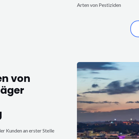
Arten von Pestiziden
en von
jäger
g
er Kunden an erster Stelle