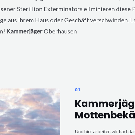
usener
Sterillion Exterminators eliminieren diese P
ge aus Ihrem Haus oder Geschäft verschwinden. Las
en!
Kammerjäger
Oberhausen
01.
Kammerjäg
Mottenbek
Und hier arbeiten wir hart da