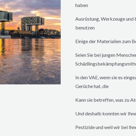
haben
Ausrüstung, Werkzeuge und be
benutzen
Einige der Materialien zum Be
Seien Sie bei jungen Menschen
Schädlingsbekämpfungsmittel
In den VAE, wenn sie es eing
Gerüche hat, die
Kann sie betreffen, was zu 
Und deshalb konnten wir Ihne
Pestizide und weil wir bei Ihn