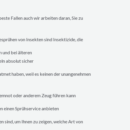
ste Fallen auch wir arbeiten daran, Sie zu
sprühen von Insekten sind Insektizide, die
 und bei älteren
n absolut sicher
eatmet haben, weil es keinen der unangenehmen
Atemnot oder anderem Zeug führen kann
n einen Sprühservice anbieten
en sind, um Ihnen zu zeigen, welche Art von