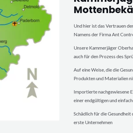
Mottenbek
Und hier ist das Vertrauen d
Namens der Firma Ant Contr
Unsere Kammerjäger
Oberh
auch für den Prozess des Spr
Auf eine Weise, die die Gesu
Produkten und Materialien ni
Importierte nachgewiesene Ef
einer endgültigen und einfach
Schädlich für die Gesundheit
erste Unternehmen