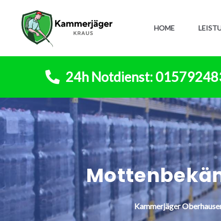
HOME
LEIST
24h Notdienst: 0157924
Mottenbekä
Kammerjäger
Oberhause