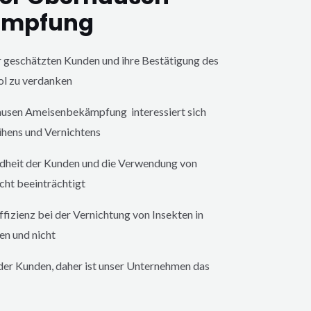
ämpfung
er geschätzten Kunden und ihre Bestätigung des
ol zu verdanken
ausen
Ameisenbekämpfung interessiert sich
ühens und Vernichtens
ndheit der Kunden und die Verwendung von
cht beeinträchtigt
fizienz bei der Vernichtung von Insekten in
en und nicht
 der Kunden, daher ist unser Unternehmen das