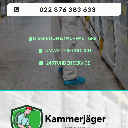
022 876 383 633
DISKRETION & NACHHALTIGKEIT
UMWELTFREUNDLICH
24 STUNDEN SERVICE