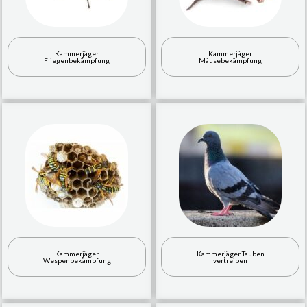
Kammerjäger
Kammerjäger
Fliegenbekämpfung
Mäusebekämpfung
Kammerjäger
Kammerjäger Tauben
Wespenbekämpfung
vertreiben