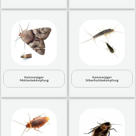
Kammerjäger
Kammerjäger
Mottenbekämpfung
Silberfischbekämpfung