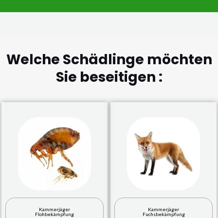
Welche Schädlinge möchten
Sie beseitigen :
Kammerjäger
Kammerjäger
Flohbekämpfung
Fuchsbekämpfung