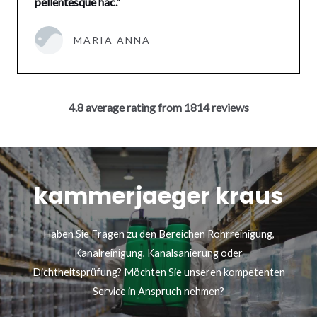
pellentesque hac.”
MARIA ANNA
4.8 average rating from 1814 reviews
kammerjaeger kraus
Haben Sie Fragen zu den Bereichen Rohrreinigung,
Kanalreinigung, Kanalsanierung oder
Dichtheitsprüfung? Möchten Sie unseren kompetenten
Service in Anspruch nehmen?