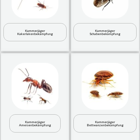
Kammerjäger
Kammerjäger
Kakerlakenbekämpfung
Schabenbekämpfung
Kammerjäger
Kammerjäger
Ameisenbekämpfung
Bettwanzenbekämpfung