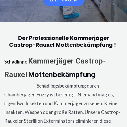
LEISTUNGEN
Der Professionelle Kammerjäger
Castrop-Rauxel Mottenbekämpfung !
Kammerjäger
Castrop-
Schädlinge
Rauxel
Mottenbekämpfung
in der
Wohnung, eine
Schädlingsbekämpfung
durch
Chamberjager-Frizzy ist beseitigt! Niemand mag es,
irgendwo Insekten und Kammerjäger zu sehen. Kleine
Insekten, Wespen oder große Ratten. Unsere
Castrop-
Rauxeler
Sterillion Exterminators eliminieren diese