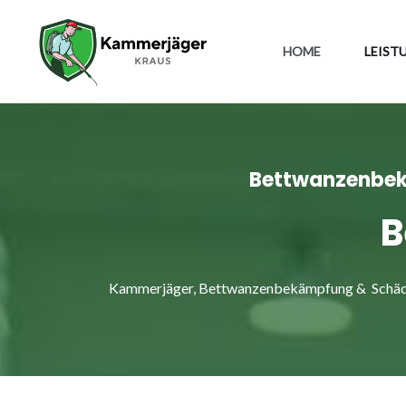
HOME
LEIST
Bettwanzenbekä
B
Kammerjäger, Bettwanzenbekämpfung & Schädli