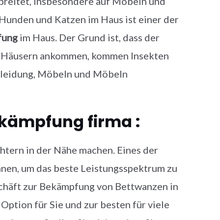
sbreitet, insbesondere auf Möbeln und
Hunden und Katzen im Haus ist einer der
fung
im Haus. Der Grund ist, dass der
e in Häusern ankommen, kommen Insekten
 Kleidung, Möbeln und Möbeln
kämpfung firma :
chtern in der Nähe machen. Eines der
nen, um das beste Leistungsspektrum zu
eschäft zur Bekämpfung von Bettwanzen in
Option für Sie und zur besten für viele