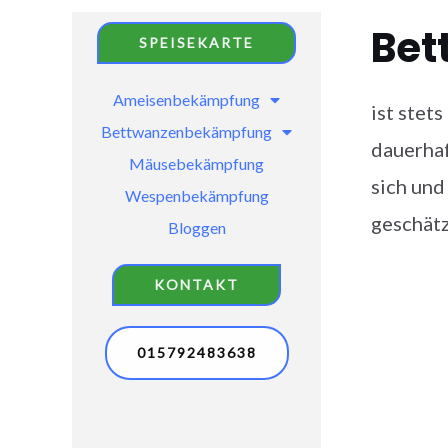
Bet
SPEISEKARTE
Ameisenbekämpfung
ist stet
Bettwanzenbekämpfung
dauerha
Mäusebekämpfung
sich und
Wespenbekämpfung
geschätz
Bloggen
KONTAKT
015792483638