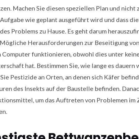
zen. Machen Sie diesen speziellen Plan und nicht z
 Aufgabe wie geplant ausgeführt wird und dass di
des Problems zu Hause. Es geht darum herauszufi
 Mögliche Herausforderungen zur Beseitigung von F
 Computer funktionieren, obwohl dies unter kei
rschaft hat. Bestimmen Sie, wie lange es dauern 
Sie Pestizide an Orten, an denen sich Käfer befinde
uren des Insekts auf der Baustelle befinden. Dan
ktionsmittel, um das Auftreten von Problemen i
en.
stigste Bettwanzenb