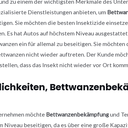
nd zu einem der wichtigsten Merkmale des Unterne
ezialisierte Dienstleistungen anbieten, um
Bettwa
tigen. Sie möchten die besten Insektizide einsetz
n. Es hat Autos auf höchstem Niveau ausgestattet 
anzen ein für allemal zu beseitigen. Sie möchte
ettwanzen nicht wieder auftreten. Der Kunde möc
stellen, dass das Insekt nicht wieder vor Ort komm
ichkeiten, Bettwanzenbekä
ernehmen möchte
Bettwanzenbekämpfung
und Ter
 Niveau beseitigen, da es über eine große Kapazi