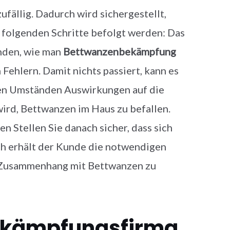
ufällig. Dadurch wird sichergestellt,
e folgenden Schritte befolgt werden: Das
nden, wie man
Bettwanzenbekämpfung
ehlern. Damit nichts passiert, kann es
nen Umständen Auswirkungen auf die
wird, Bettwanzen im Haus zu befallen.
n Stellen Sie danach sicher, dass sich
ach erhält der Kunde die notwendigen
m Zusammenhang mit Bettwanzen zu
ekämpfungsfirma