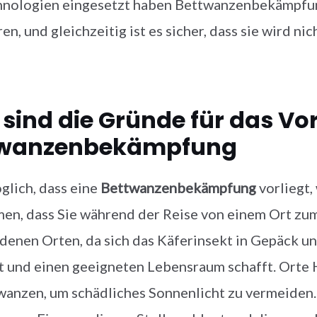
hnologien eingesetzt haben Bettwanzenbekämpfung
ren, und gleichzeitig ist es sicher, dass sie wird n
sind die Gründe für das V
twanzenbekämpfung
öglich, dass eine
Bettwanzenbekämpfung
vorliegt,
n, dass Sie während der Reise von einem Ort zum
denen Orten, da sich das Käferinsekt in Gepäck un
 und einen geeigneten Lebensraum schafft. Orte H
wanzen, um schädliches Sonnenlicht zu vermeiden. 