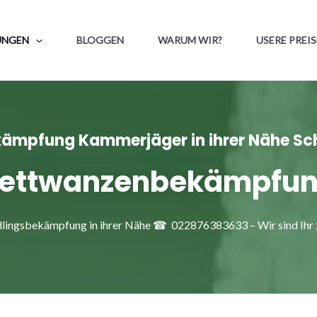
UNGEN
BLOGGEN
WARUM WIR?
USERE PREIS
mpfung Kammerjäger in ihrer Nähe Schn
ettwanzenbekämpfu
ngsbekämpfung in ihrer Nähe ☎ 022876383633 – Wir sind Ihr ze