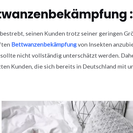
twanzenbekämpfung 
s bestrebt, seinen Kunden trotz seiner geringen G
ften
Bettwanzenbekämpfung
von Insekten anzubie
 sollte nicht vollständig unterschätzt werden. Dah
ten Kunden, die sich bereits in Deutschland mit u