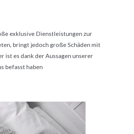
:
röße exklusive Dienstleistungen zur
ten, bringt jedoch große Schäden mit
er ist es dank der Aussagen unserer
ns befasst haben