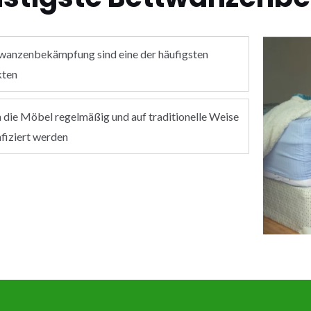
wanzenbekämpfung sind eine der häufigsten
kten
 die Möbel regelmäßig und auf traditionelle Weise
nfiziert werden