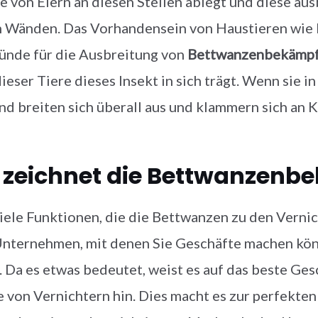
 von Eiern an diesen Stellen ablegt und diese au
n Wänden. Das Vorhandensein von Haustieren wie 
ünde für die Ausbreitung von
Bettwanzenbekämp
ieser Tiere dieses Insekt in sich trägt. Wenn si
nd breiten sich überall aus und klammern sich an
zeichnet die Bettwanzenbe
viele Funktionen, die die Bettwanzen zu den Verni
Unternehmen, mit denen Sie Geschäfte machen kön
. Da es etwas bedeutet, weist es auf das beste G
 von Vernichtern hin. Dies macht es zur perfekten 