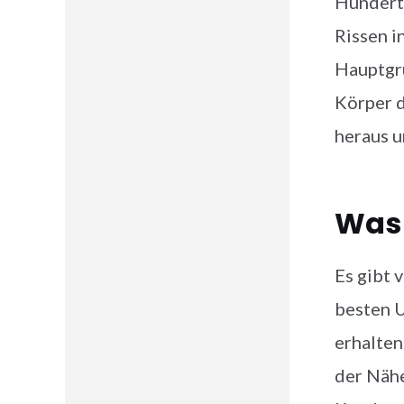
Hunderte
Rissen i
Hauptgr
Körper d
heraus u
Was 
Es gibt 
besten 
erhalten
der Nähe