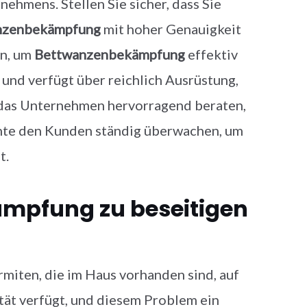
hmens. Stellen Sie sicher, dass Sie
nzenbekämpfung
mit hoher Genauigkeit
en, um
Bettwanzenbekämpfung
effektiv
und verfügt über reichlich Ausrüstung,
n das Unternehmen hervorragend beraten,
hte den Kunden ständig überwachen, um
t.
mpfung zu beseitigen
miten, die im Haus vorhanden sind, auf
tät verfügt, und diesem Problem ein