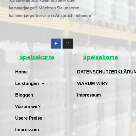
Kanalreinigung, kammerjaeger oder
kammerjaeger? Möchten Sie unseren
kammerjaegerService in Anspruch nehmen?
Speisekarte
Speisekarte
Home
DATENSCHUTZERKLÄRU
Leistungen
WARUM WIR?
Bloggen
Impressum
Warum wir?
Usere Preise
Impressum