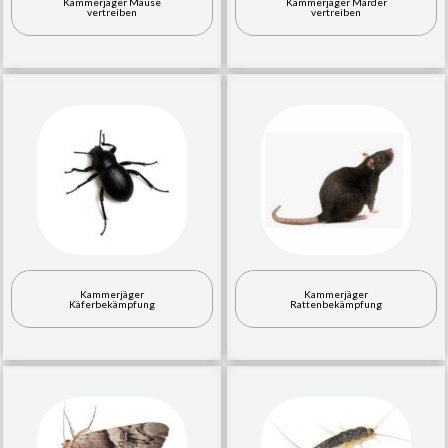
Kammerjäger Mäuse
Kammerjäger Marder
vertreiben
vertreiben
Kammerjäger
Kammerjäger
Käferbekämpfung
Rattenbekämpfung