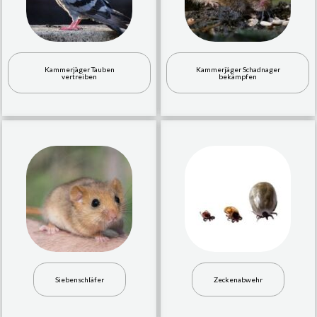
Kammerjäger Tauben
Kammerjäger Schadnager
vertreiben
bekämpfen
Siebenschläfer
Zeckenabwehr