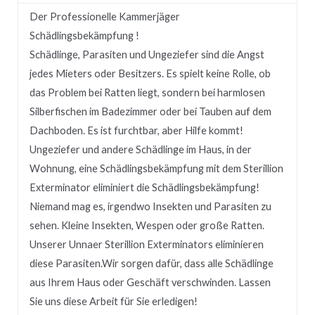
Der Professionelle Kammerjäger
Schädlingsbekämpfung !
Schädlinge, Parasiten und Ungeziefer sind die Angst
jedes Mieters oder Besitzers.
Es spielt keine Rolle, ob
das Problem bei Ratten liegt, sondern bei harmlosen
Silberfischen im Badezimmer oder bei Tauben auf dem
Dachboden.
Es ist furchtbar, aber Hilfe kommt!
Ungeziefer und andere Schädlinge im Haus, in der
Wohnung, eine Schädlingsbekämpfung mit dem Sterillion
Exterminator eliminiert die Schädlingsbekämpfung!
Niemand mag es, irgendwo Insekten und Parasiten zu
sehen.
Kleine Insekten, Wespen oder große Ratten.
Unserer
Unnaer
Sterillion Exterminators eliminieren
diese Parasiten.
Wir sorgen dafür, dass alle Schädlinge
aus Ihrem Haus oder Geschäft verschwinden.
Lassen
Sie uns diese Arbeit für Sie erledigen!