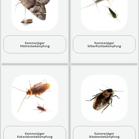
Kammerjäger
Kammerjäger
Mottenbekämpfung
Silberfischbekämpfung
Kammerjäger
Kammerjäger
Kakerlakenbekämpfung
Schabenbekämpfung