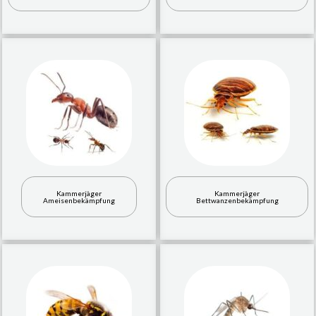
Kammerjäger
Kammerjäger
Ameisenbekämpfung
Bettwanzenbekämpfung