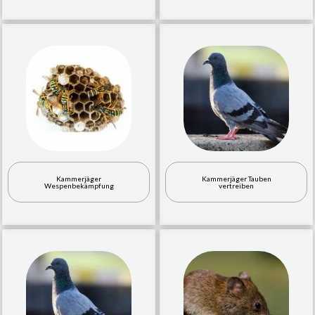
Kammerjäger
Kammerjäger Tauben
Wespenbekämpfung
vertreiben