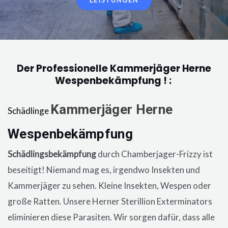
LEISTUNGEN
Der Professionelle Kammerjäger Herne
Wespenbekämpfung ! :
Kammerjäger
Herne
Schädlinge
Wespenbekämpfung
in der Wohnung, eine
Schädlingsbekämpfung
durch Chamberjager-Frizzy ist
beseitigt! Niemand mag es, irgendwo Insekten und
Kammerjäger zu sehen. Kleine Insekten, Wespen oder
große Ratten. Unsere
Herner
Sterillion Exterminators
eliminieren diese Parasiten. Wir sorgen dafür, dass alle