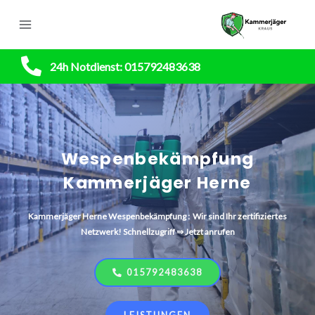
24h Notdienst: 015792483638
Wespenbekämpfung
Kammerjäger Herne
Kammerjäger
Herne
Wespenbekämpfung : Wir sind Ihr zertifiziertes
Netzwerk! Schnellzugriff ⇒ Jetzt anrufen
015792483638