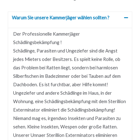
Warum Sie unsere Kammerjäger wählen sollten ?
Der Professionelle Kammerjäger
Schädlingsbekämpfung !
Schädlinge, Parasiten und Ungeziefer sind die Angst
jedes Mieters oder Besitzers.
Es spielt keine Rolle, ob
das Problem bei Ratten liegt, sondern bei harmlosen
Silberfischen im Badezimmer oder bei Tauben auf dem
Dachboden.
Es ist furchtbar, aber Hilfe kommt!
Ungeziefer und andere Schädlinge im Haus, in der
Wohnung, eine Schädlingsbekämpfung mit dem Sterillion
Exterminator eliminiert die Schädlingsbekämpfung!
Niemand mag es, irgendwo Insekten und Parasiten zu
sehen.
Kleine Insekten, Wespen oder große Ratten.
Unserer
Unnaer
Sterillion Exterminators eliminieren