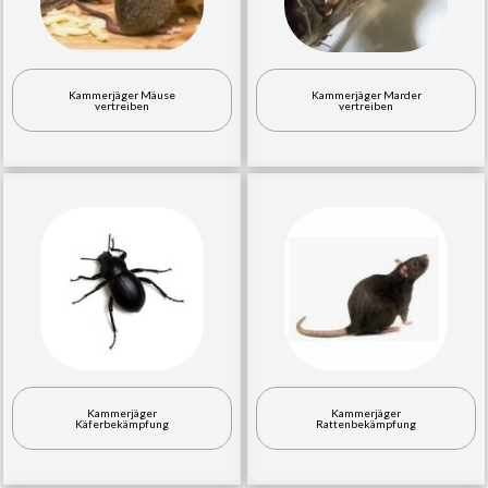
Kammerjäger Mäuse
Kammerjäger Marder
vertreiben
vertreiben
Kammerjäger
Kammerjäger
Käferbekämpfung
Rattenbekämpfung