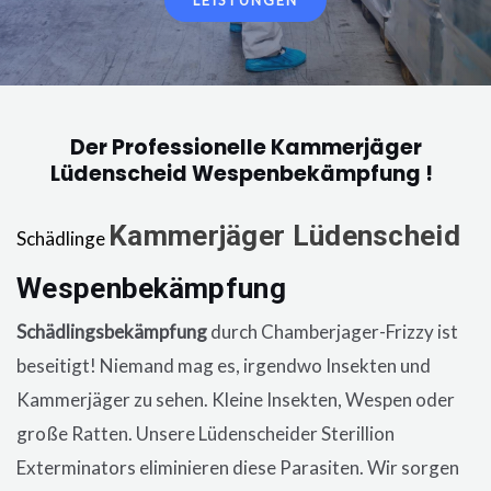
LEISTUNGEN
Der Professionelle Kammerjäger
Lüdenscheid Wespenbekämpfung !
Kammerjäger
Lüdenscheid
Schädlinge
Wespenbekämpfung
in der Wohnung, eine
Schädlingsbekämpfung
durch Chamberjager-Frizzy ist
beseitigt! Niemand mag es, irgendwo Insekten und
Kammerjäger zu sehen. Kleine Insekten, Wespen oder
große Ratten. Unsere
Lüdenscheider
Sterillion
Exterminators eliminieren diese Parasiten. Wir sorgen