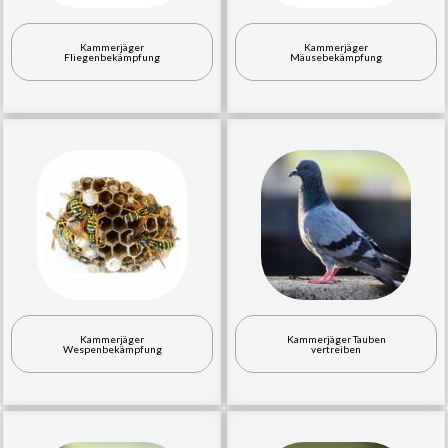
Kammerjäger
Kammerjäger
Fliegenbekämpfung
Mäusebekämpfung
Kammerjäger
Kammerjäger Tauben
Wespenbekämpfung
vertreiben