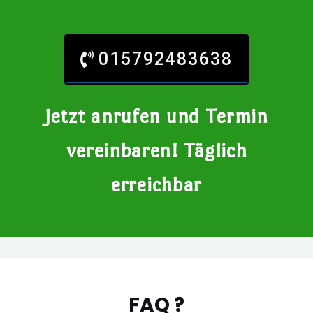
015792483638
Jetzt anrufen und Termin
vereinbaren! Täglich
erreichbar
FAQ ?