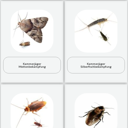
Kammerjäger
Kammerjäger
Mottenbekämpfung
Silberfischbekämpfung