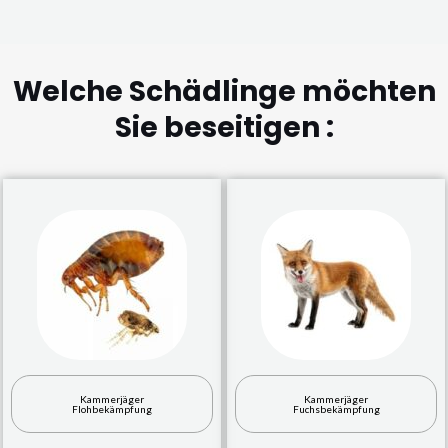
Welche Schädlinge möchten
Sie beseitigen :
Kammerjäger
Kammerjäger
Flohbekämpfung
Fuchsbekämpfung