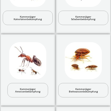
Kammerjäger
Kammerjäger
Kakerlakenbekämpfung
Schabenbekämpfung
Kammerjäger
Kammerjäger
Ameisenbekämpfung
Bettwanzenbekämpfung