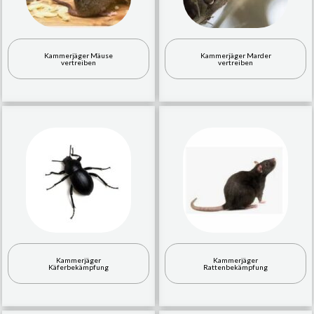
Kammerjäger Mäuse
Kammerjäger Marder
vertreiben
vertreiben
Kammerjäger
Kammerjäger
Käferbekämpfung
Rattenbekämpfung