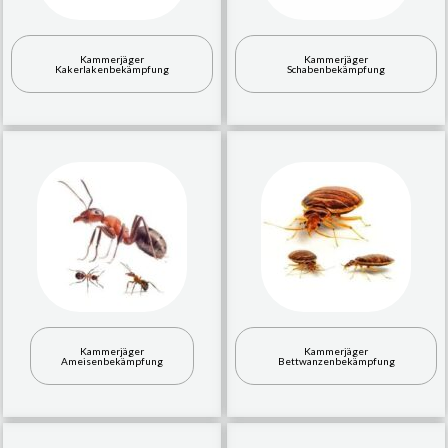
Kammerjäger
Kammerjäger
Kakerlakenbekämpfung
Schabenbekämpfung
Kammerjäger
Kammerjäger
Ameisenbekämpfung
Bettwanzenbekämpfung