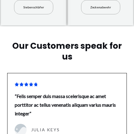
Siebenschläfer
Zeckenabwehr
Our Customers speak for
us





“Felis semper duis massa scelerisque ac amet
porttitor ac tellus venenatis aliquam varius mauris
integer”
JULIA KEYS