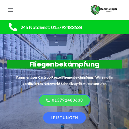
24h Notdienst: 015792483638
Fliegenbekämpfung
Kammerjäger
Castrop-Rauxel
Fliegenbekämpfung : Wir sind Ihr
zertifiziertes Netzwerk! Schnellzugriff ⇒ Jetzt anrufen
015792483638
LEISTUNGEN