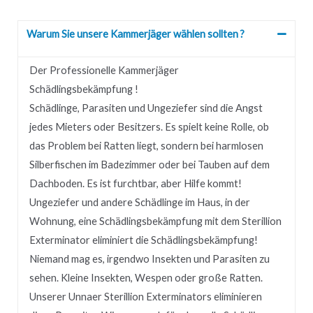
Warum Sie unsere Kammerjäger wählen sollten ?
Der Professionelle Kammerjäger
Schädlingsbekämpfung !
Schädlinge, Parasiten und Ungeziefer sind die Angst
jedes Mieters oder Besitzers.
Es spielt keine Rolle, ob
das Problem bei Ratten liegt, sondern bei harmlosen
Silberfischen im Badezimmer oder bei Tauben auf dem
Dachboden.
Es ist furchtbar, aber Hilfe kommt!
Ungeziefer und andere Schädlinge im Haus, in der
Wohnung, eine Schädlingsbekämpfung mit dem Sterillion
Exterminator eliminiert die Schädlingsbekämpfung!
Niemand mag es, irgendwo Insekten und Parasiten zu
sehen.
Kleine Insekten, Wespen oder große Ratten.
Unserer
Unnaer
Sterillion Exterminators eliminieren