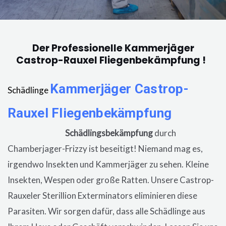
Der Professionelle Kammerjäger
Castrop-Rauxel Fliegenbekämpfung !
Kammerjäger
Castrop-
Schädlinge
Rauxel
Fliegenbekämpfung
in der
Wohnung, eine
Schädlingsbekämpfung
durch
Chamberjager-Frizzy ist beseitigt! Niemand mag es,
irgendwo Insekten und Kammerjäger zu sehen. Kleine
Insekten, Wespen oder große Ratten. Unsere
Castrop-
Rauxeler
Sterillion Exterminators eliminieren diese
Parasiten. Wir sorgen dafür, dass alle Schädlinge aus