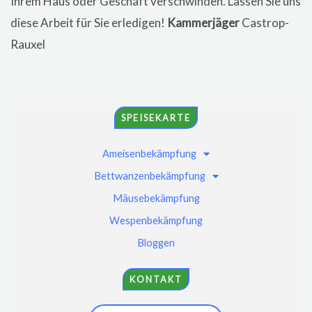
Ihrem Haus oder Geschäft verschwinden. Lassen Sie uns
diese Arbeit für Sie erledigen!
Kammerjäger
Castrop-
Rauxel
SPEISEKARTE
Ameisenbekämpfung
Bettwanzenbekämpfung
Mäusebekämpfung
Wespenbekämpfung
Bloggen
KONTAKT