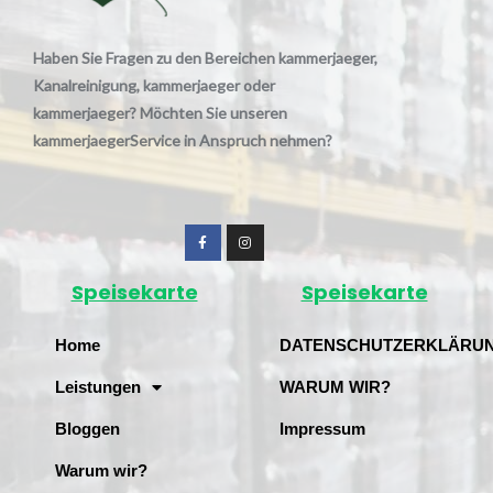
Haben Sie Fragen zu den Bereichen kammerjaeger,
Kanalreinigung, kammerjaeger oder
kammerjaeger? Möchten Sie unseren
kammerjaegerService in Anspruch nehmen?
Speisekarte
Speisekarte
Home
DATENSCHUTZERKLÄRU
Leistungen
WARUM WIR?
Bloggen
Impressum
Warum wir?