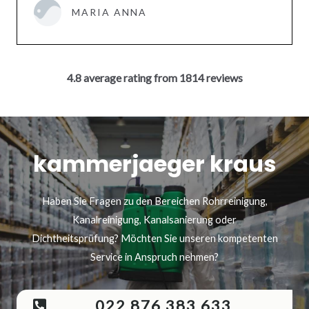
MARIA ANNA
4.8 average rating from 1814 reviews
kammerjaeger kraus
Haben Sie Fragen zu den Bereichen Rohrreinigung,
Kanalreinigung, Kanalsanierung oder
Dichtheitsprüfung? Möchten Sie unseren kompetenten
Service in Anspruch nehmen?
022 876 383 633