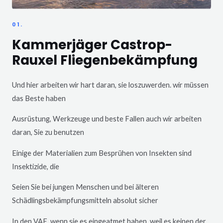
01.
Kammerjäger Castrop-
Rauxel Fliegenbekämpfung
Und hier arbeiten wir hart daran, sie loszuwerden. wir müssen
das Beste haben
Ausrüstung, Werkzeuge und beste Fallen auch wir arbeiten
daran, Sie zu benutzen
Einige der Materialien zum Besprühen von Insekten sind
Insektizide, die
Seien Sie bei jungen Menschen und bei älteren
Schädlingsbekämpfungsmitteln absolut sicher
In den VAE, wenn sie es eingeatmet haben, weil es keinen der