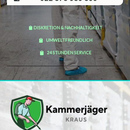
DISKRETION & NACHHALTIGKEIT
UMWELTFREUNDLICH
24 STUNDEN SERVICE