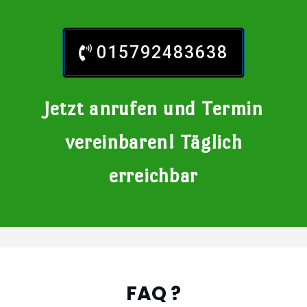
015792483638
Jetzt anrufen und Termin
vereinbaren! Täglich
erreichbar
FAQ ?