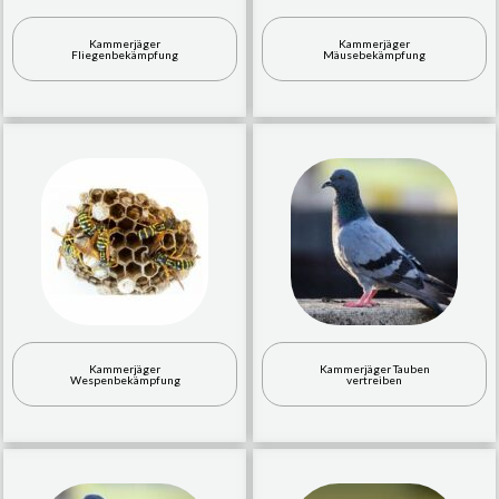
Kammerjäger
Kammerjäger
Fliegenbekämpfung
Mäusebekämpfung
Kammerjäger
Kammerjäger Tauben
Wespenbekämpfung
vertreiben