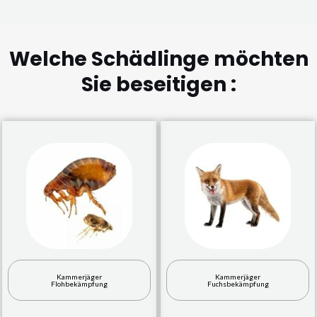
Welche Schädlinge möchten
Sie beseitigen :
Kammerjäger
Kammerjäger
Flohbekämpfung
Fuchsbekämpfung