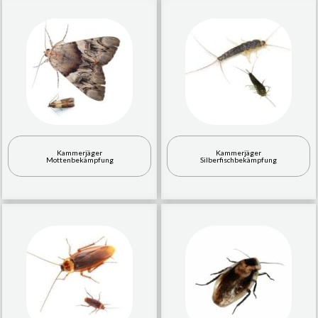
Kammerjäger
Kammerjäger
Mottenbekämpfung
Silberfischbekämpfung