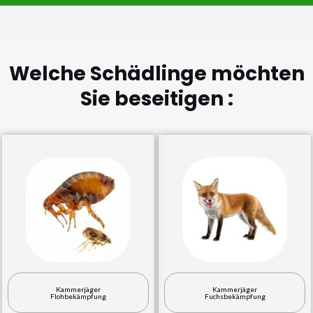
Welche Schädlinge möchten
Sie beseitigen :
Kammerjäger
Kammerjäger
Flohbekämpfung
Fuchsbekämpfung