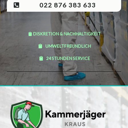
022 876 383 633
DISKRETION & NACHHALTIGKEIT
UMWELTFREUNDLICH
24 STUNDEN SERVICE