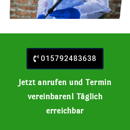
015792483638
Jetzt anrufen und Termin
vereinbaren! Täglich
erreichbar