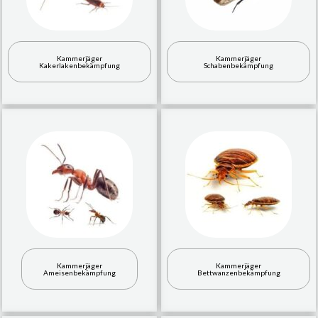
Kammerjäger
Kammerjäger
Kakerlakenbekämpfung
Schabenbekämpfung
Kammerjäger
Kammerjäger
Ameisenbekämpfung
Bettwanzenbekämpfung