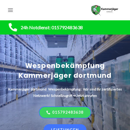
24h Notdienst: 015792483638
Wespenbekämpfung
Kammerjäger dortmund
Kammerjäger dortmund Wespenbekämpfung : Wir sind Ihr zertifiziertes
Netzwerk! Schnellzugriff ⇒ Jetzt anrufen
015792483638