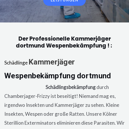
LEISTUNGEN
Der Professionelle Kammerjäger
dortmund Wespenbekämpfung ! :
Kammerjäger
Schädlinge
Wespenbekämpfung dortmund
in
der Wohnung, eine
Schädlingsbekämpfung
durch
Chamberjager-Frizzy ist beseitigt! Niemand mag es,
irgendwo Insekten und Kammerjäger zu sehen. Kleine
Insekten, Wespen oder große Ratten. Unsere Kölner
Sterillion Exterminators eliminieren diese Parasiten. Wir