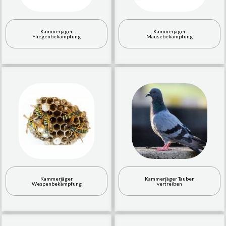
Kammerjäger
Kammerjäger
Fliegenbekämpfung
Mäusebekämpfung
Kammerjäger
Kammerjäger Tauben
Wespenbekämpfung
vertreiben