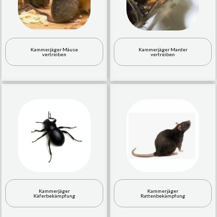
Kammerjäger Mäuse
Kammerjäger Marder
vertreiben
vertreiben
Kammerjäger
Kammerjäger
Käferbekämpfung
Rattenbekämpfung