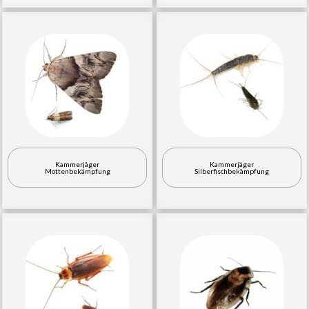
Kammerjäger
Kammerjäger
Mottenbekämpfung
Silberfischbekämpfung