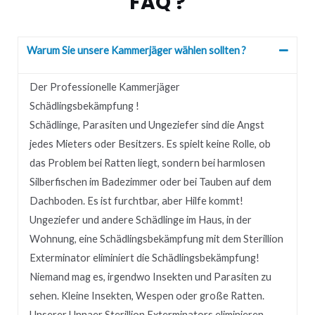
FAQ ?
Warum Sie unsere Kammerjäger wählen sollten ?
Der Professionelle Kammerjäger
Schädlingsbekämpfung !
Schädlinge, Parasiten und Ungeziefer sind die Angst
jedes Mieters oder Besitzers.
Es spielt keine Rolle, ob
das Problem bei Ratten liegt, sondern bei harmlosen
Silberfischen im Badezimmer oder bei Tauben auf dem
Dachboden.
Es ist furchtbar, aber Hilfe kommt!
Ungeziefer und andere Schädlinge im Haus, in der
Wohnung, eine Schädlingsbekämpfung mit dem Sterillion
Exterminator eliminiert die Schädlingsbekämpfung!
Niemand mag es, irgendwo Insekten und Parasiten zu
sehen.
Kleine Insekten, Wespen oder große Ratten.
Unserer
Unnaer
Sterillion Exterminators eliminieren