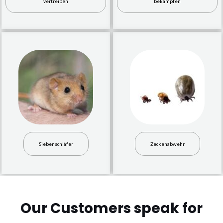
vertreiben
bekämpfen
Siebenschläfer
Zeckenabwehr
Our Customers speak for