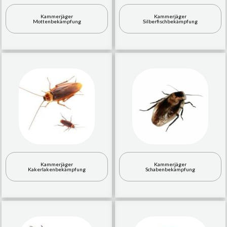
Kammerjäger
Kammerjäger
Mottenbekämpfung
Silberfischbekämpfung
Kammerjäger
Kammerjäger
Kakerlakenbekämpfung
Schabenbekämpfung