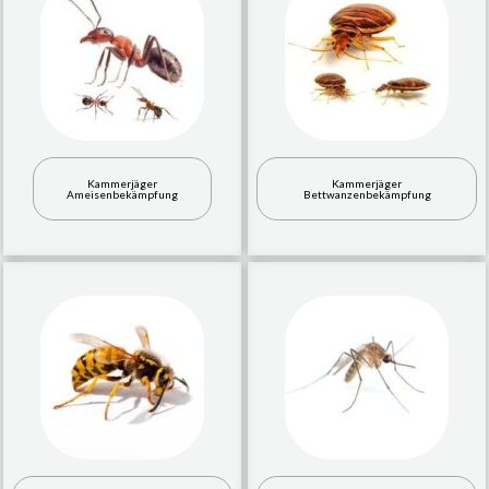
Kammerjäger
Kammerjäger
Ameisenbekämpfung
Bettwanzenbekämpfung