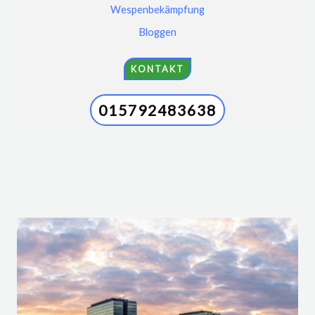
Wespenbekämpfung
Bloggen
KONTAKT
015792483638