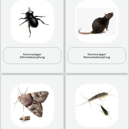
Kammerjäger
Kammerjäger
Käferbekämpfung
Rattenbekämpfung