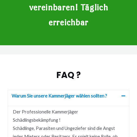
vereinbaren! Täglich
erreichbar
FAQ ?
Warum Sie unsere Kammerjäger wählen sollten ?
Der Professionelle Kammerjäger
Schädlingsbekämpfung !
Schädlinge, Parasiten und Ungeziefer sind die Angst
jedes Mieters oder Besitzers.
Es spielt keine Rolle, ob