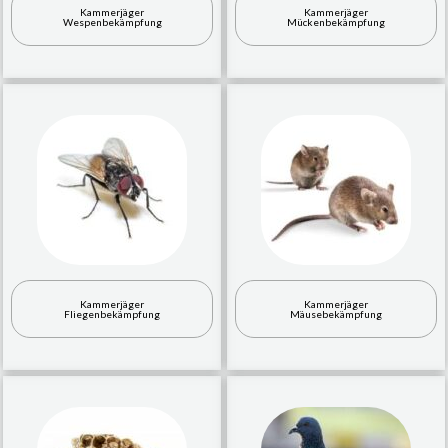
Kammerjäger
Kammerjäger
Wespenbekämpfung
Mückenbekämpfung
Kammerjäger
Kammerjäger
Fliegenbekämpfung
Mäusebekämpfung