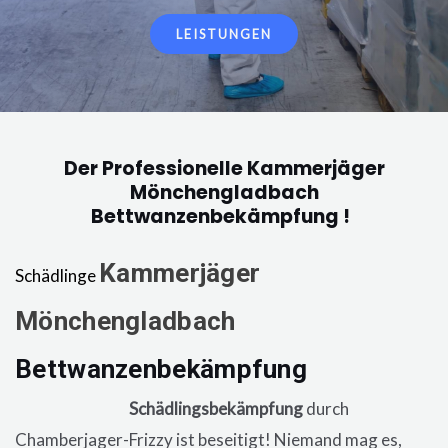
LEISTUNGEN
Der Professionelle Kammerjäger
Mönchengladbach
Bettwanzenbekämpfung !
Kammerjäger
Schädlinge
Mönchengladbach
Bettwanzenbekämpfung
in der
Wohnung, eine
Schädlingsbekämpfung
durch
Chamberjager-Frizzy ist beseitigt! Niemand mag es,