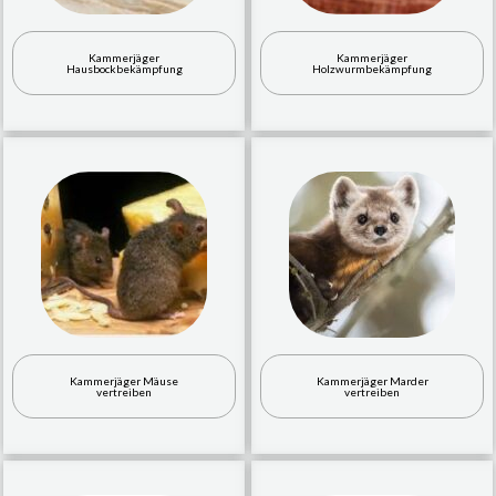
Kammerjäger
Kammerjäger
Hausbockbekämpfung
Holzwurmbekämpfung
Kammerjäger Mäuse
Kammerjäger Marder
vertreiben
vertreiben