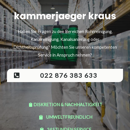
kammerjaeger kraus
Haben Sie Fragen zu den Bereichen Rohrreinigung,
Kanalreinigung, Kanalsanierung oder
Dichtheitsprüfung? Möchten Sie unseren kompetenten
Service in Anspruch nehmen?
022 876 383 633
DISKRETION & NACHHALTIGKEIT
UMWELTFREUNDLICH
24 STUNDEN SERVICE