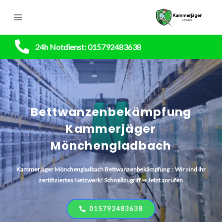
24h Notdienst: 015792483638
Bettwanzenbekämpfung
Kammerjäger
Mönchengladbach
Kammerjäger
Mönchengladbach
Bettwanzenbekämpfung : Wir sind Ihr
zertifiziertes Netzwerk! Schnellzugriff ⇒ Jetzt anrufen
015792483638