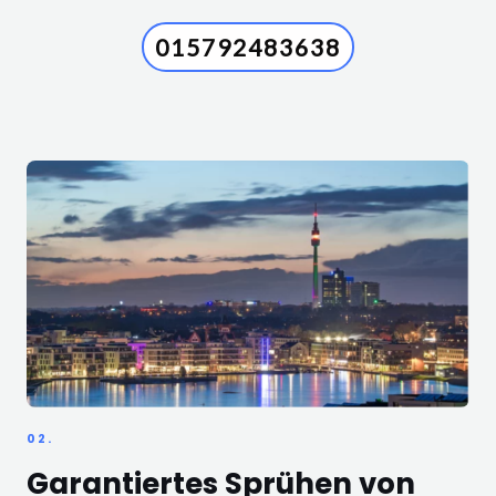
015792483638
02.
Garantiertes Sprühen von