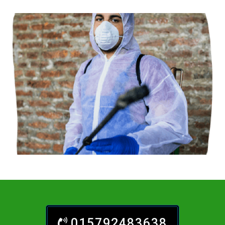
015792483638