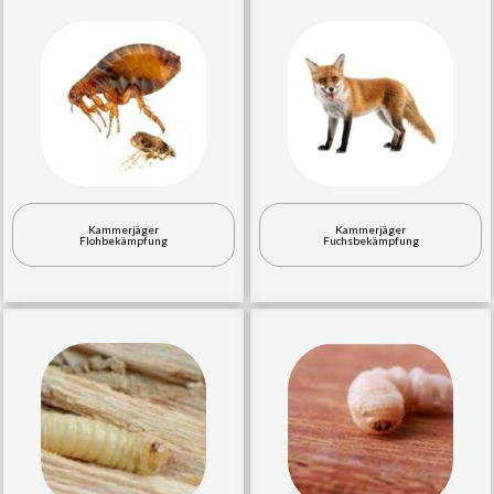
Kammerjäger
Kammerjäger
Flohbekämpfung
Fuchsbekämpfung