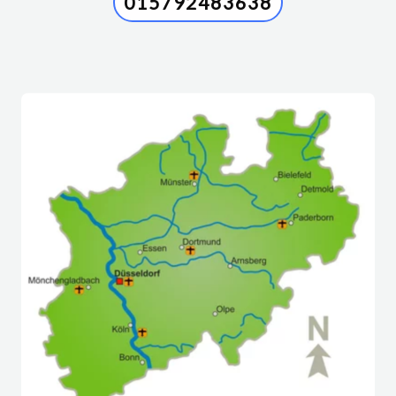
015792483638