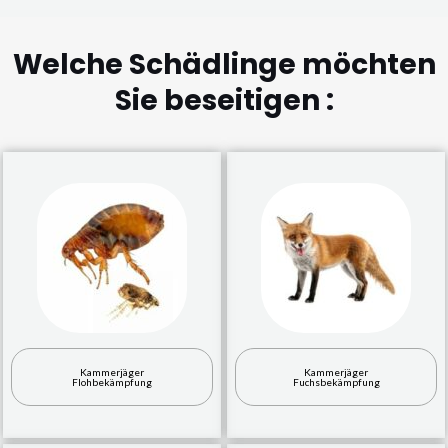
Welche Schädlinge möchten
Sie beseitigen :
Kammerjäger
Kammerjäger
Flohbekämpfung
Fuchsbekämpfung