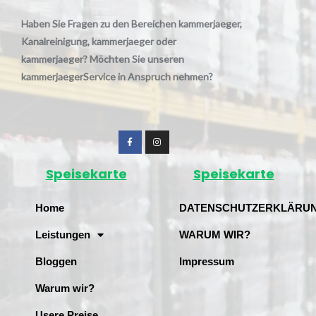
Haben Sie Fragen zu den Bereichen kammerjaeger,
Kanalreinigung, kammerjaeger oder
kammerjaeger? Möchten Sie unseren
kammerjaegerService in Anspruch nehmen?
Speisekarte
Speisekarte
Home
DATENSCHUTZERKLÄRU
Leistungen
WARUM WIR?
Bloggen
Impressum
Warum wir?
Usere Preise