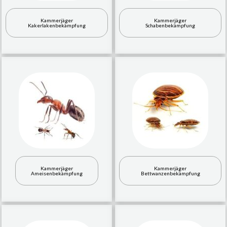
Kammerjäger
Kammerjäger
Kakerlakenbekämpfung
Schabenbekämpfung
Kammerjäger
Kammerjäger
Ameisenbekämpfung
Bettwanzenbekämpfung