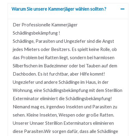
Warum Sie unsere Kammerjäger wählen sollten ?
Der Professionelle Kammerjäger
Schädlingsbekämpfung !
Schädlinge, Parasiten und Ungeziefer sind die Angst
jedes Mieters oder Besitzers.
Es spielt keine Rolle, ob
das Problem bei Ratten liegt, sondern bei harmlosen
Silberfischen im Badezimmer oder bei Tauben auf dem
Dachboden.
Es ist furchtbar, aber Hilfe kommt!
Ungeziefer und andere Schädlinge im Haus, in der
Wohnung, eine Schädlingsbekämpfung mit dem Sterillion
Exterminator eliminiert die Schädlingsbekämpfung!
Niemand mag es, irgendwo Insekten und Parasiten zu
sehen.
Kleine Insekten, Wespen oder große Ratten.
Unserer
Unnaer
Sterillion Exterminators eliminieren
diese Parasiten.
Wir sorgen dafür, dass alle Schädlinge