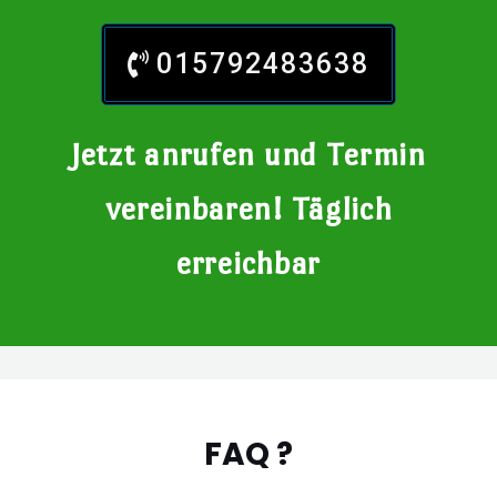
015792483638
Jetzt anrufen und Termin
vereinbaren! Täglich
erreichbar
FAQ ?