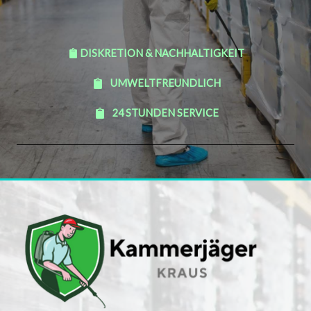
DISKRETION & NACHHALTIGKEIT
UMWELTFREUNDLICH
24 STUNDEN SERVICE