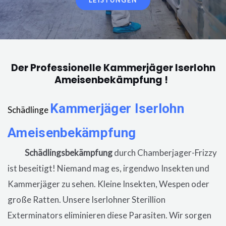
LEISTUNGEN
Der Professionelle Kammerjäger Iserlohn
Ameisenbekämpfung !
Kammerjäger
Iserlohn
Schädlinge
Ameisenbekämpfung
in der Wohnung,
eine
Schädlingsbekämpfung
durch Chamberjager-Frizzy
ist beseitigt! Niemand mag es, irgendwo Insekten und
Kammerjäger zu sehen. Kleine Insekten, Wespen oder
große Ratten. Unsere
Iserlohner
Sterillion
Exterminators eliminieren diese Parasiten. Wir sorgen