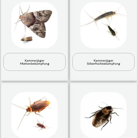
Kammerjäger
Kammerjäger
Mottenbekämpfung
Silberfischbekämpfung