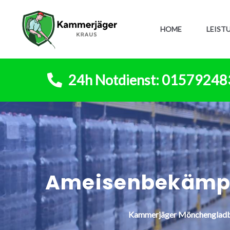
HOME
LEIST
24h Notdienst: 0157924
Ameisenbekämp
Kammerjäger
Mönchenglad