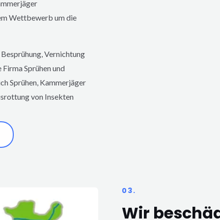
Kammerjäger
em Wettbewerb um die
 Besprühung, Vernichtung
e Firma Sprühen und
eich Sprühen, Kammerjäger
rottung von Insekten
03.
Wir beschä