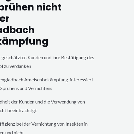
prühen nicht
er
adbach
kämpfung
er geschätzten Kunden und ihre Bestätigung des
ol zu verdanken
engladbach
Ameisenbekämpfung interessiert
s Sprühens und Vernichtens
ndheit der Kunden und die Verwendung von
cht beeinträchtigt
fizienz bei der Vernichtung von Insekten in
en und nicht