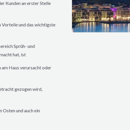
er Kunden an erster Stelle
 Vorteile und das wichtigste
ereich Sprüh- und
cht hat, ist
n am Haus verursacht oder
etracht gezogen wird,
n Osten und auch ein