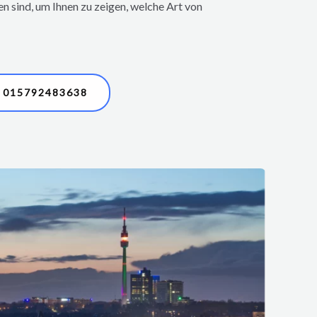
en sind, um Ihnen zu zeigen, welche Art von
015792483638