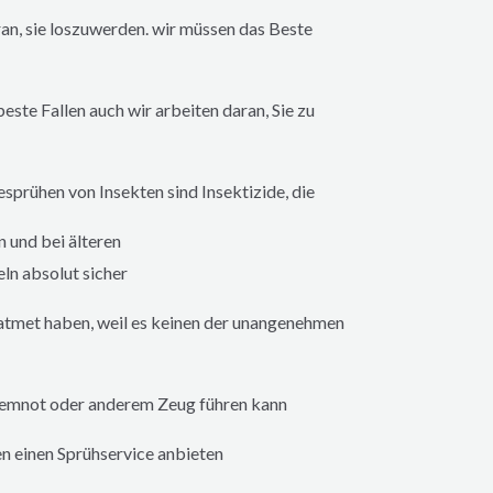
ran, sie loszuwerden. wir müssen das Beste
ste Fallen auch wir arbeiten daran, Sie zu
sprühen von Insekten sind Insektizide, die
 und bei älteren
n absolut sicher
eatmet haben, weil es keinen der unangenehmen
Atemnot oder anderem Zeug führen kann
n einen Sprühservice anbieten