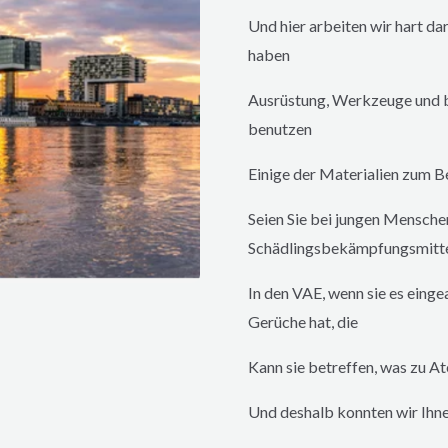
Und hier arbeiten wir hart da
haben
Ausrüstung, Werkzeuge und be
benutzen
Einige der Materialien zum Be
Seien Sie bei jungen Menschen
Schädlingsbekämpfungsmittel
In den VAE, wenn sie es eing
Gerüche hat, die
Kann sie betreffen, was zu 
Und deshalb konnten wir Ihne