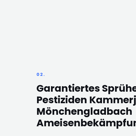
02.
Garantiertes Sprüh
Pestiziden Kammer
Mönchengladbach
Ameisenbekämpfu