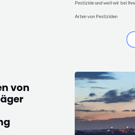
Pestizide und weil wir bei Ihn
Arten von Pestiziden
en von
jäger
ng