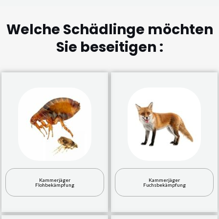
Welche Schädlinge möchten
Sie beseitigen :
Kammerjäger
Kammerjäger
Flohbekämpfung
Fuchsbekämpfung