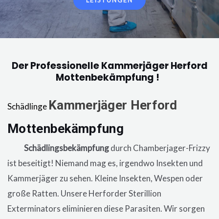
LEISTUNGEN
Der Professionelle Kammerjäger Herford
Mottenbekämpfung !
Kammerjäger
Herford
Schädlinge
Mottenbekämpfung
in der Wohnung,
eine
Schädlingsbekämpfung
durch Chamberjager-Frizzy
ist beseitigt! Niemand mag es, irgendwo Insekten und
Kammerjäger zu sehen. Kleine Insekten, Wespen oder
große Ratten. Unsere
Herforder
Sterillion
Exterminators eliminieren diese Parasiten. Wir sorgen