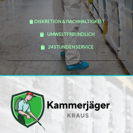
DISKRETION & NACHHALTIGKEIT
UMWELTFREUNDLICH
24 STUNDEN SERVICE