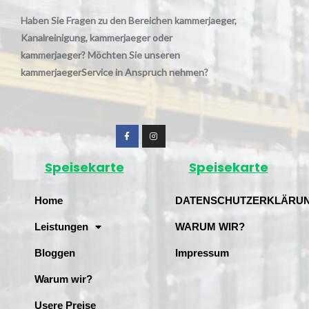
Haben Sie Fragen zu den Bereichen kammerjaeger,
Kanalreinigung, kammerjaeger oder
kammerjaeger? Möchten Sie unseren
kammerjaegerService in Anspruch nehmen?
Speisekarte
Speisekarte
Home
DATENSCHUTZERKLÄRU
Leistungen
WARUM WIR?
Bloggen
Impressum
Warum wir?
Usere Preise