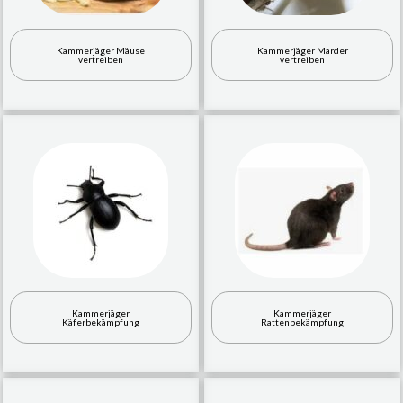
Kammerjäger Mäuse
Kammerjäger Marder
vertreiben
vertreiben
Kammerjäger
Kammerjäger
Käferbekämpfung
Rattenbekämpfung