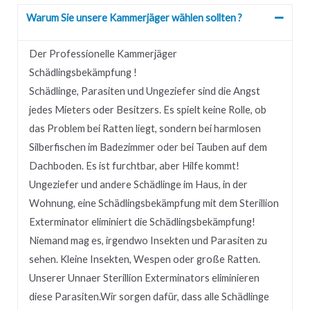
Warum Sie unsere Kammerjäger wählen sollten ?
Der Professionelle Kammerjäger
Schädlingsbekämpfung !
Schädlinge, Parasiten und Ungeziefer sind die Angst
jedes Mieters oder Besitzers.
Es spielt keine Rolle, ob
das Problem bei Ratten liegt, sondern bei harmlosen
Silberfischen im Badezimmer oder bei Tauben auf dem
Dachboden.
Es ist furchtbar, aber Hilfe kommt!
Ungeziefer und andere Schädlinge im Haus, in der
Wohnung, eine Schädlingsbekämpfung mit dem Sterillion
Exterminator eliminiert die Schädlingsbekämpfung!
Niemand mag es, irgendwo Insekten und Parasiten zu
sehen.
Kleine Insekten, Wespen oder große Ratten.
Unserer
Unnaer
Sterillion Exterminators eliminieren
diese Parasiten.
Wir sorgen dafür, dass alle Schädlinge