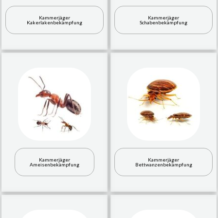
Kammerjäger
Kammerjäger
Kakerlakenbekämpfung
Schabenbekämpfung
Kammerjäger
Kammerjäger
Ameisenbekämpfung
Bettwanzenbekämpfung