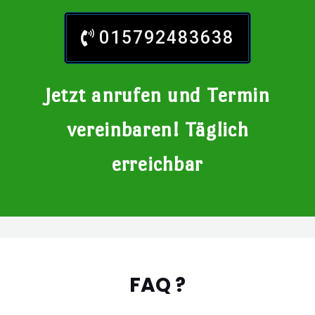
015792483638
Jetzt anrufen und Termin
vereinbaren! Täglich
erreichbar
FAQ ?