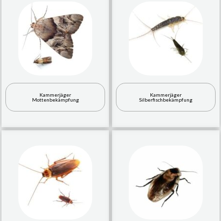
Kammerjäger
Kammerjäger
Mottenbekämpfung
Silberfischbekämpfung