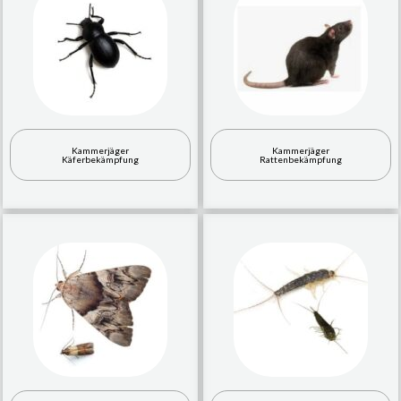
Kammerjäger
Kammerjäger
Käferbekämpfung
Rattenbekämpfung