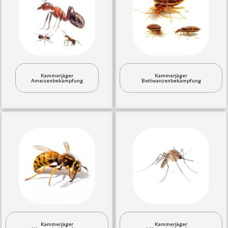
Kammerjäger
Kammerjäger
Ameisenbekämpfung
Bettwanzenbekämpfung
Kammerjäger
Kammerjäger