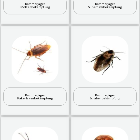
Kammerjäger
Kammerjäger
Mottenbekämpfung
Silberfischbekämpfung
Kammerjäger
Kammerjäger
Kakerlakenbekämpfung
Schabenbekämpfung