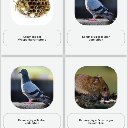
Kammerjäger
Kammerjäger Tauben
Wespenbekämpfung
vertreiben
Kammerjäger Tauben
Kammerjäger Schadnager
vertreiben
bekämpfen