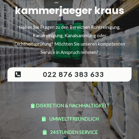
kammerjaeger kraus
Haben Sie Fragen zu den Bereichen Rohrreinigung,
Kanalreinigung, Kanalsanierung oder
Dichtheitsprüfung? Möchten Sie unseren kompetenten
Service in Anspruch nehmen?
022 876 383 633
DISKRETION & NACHHALTIGKEIT
UMWELTFREUNDLICH
24 STUNDEN SERVICE