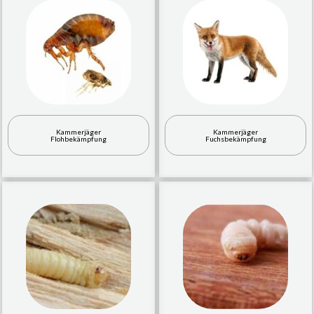
Kammerjäger
Kammerjäger
Flohbekämpfung
Fuchsbekämpfung