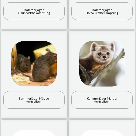
Kammerjäger
Kammerjäger
Hausbockbekämpfung
Holzwurmbekämpfung
Kammerjäger Mäuse
Kammerjäger Marder
vertreiben
vertreiben