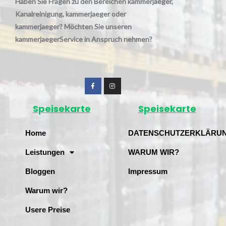
Haben Sie Fragen zu den Bereichen kammerjaeger,
Kanalreinigung, kammerjaeger oder
kammerjaeger? Möchten Sie unseren
kammerjaegerService in Anspruch nehmen?
Speisekarte
Speisekarte
Home
DATENSCHUTZERKLÄRU
Leistungen
WARUM WIR?
Bloggen
Impressum
Warum wir?
Usere Preise