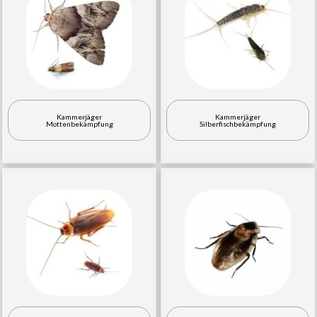
Kammerjäger
Kammerjäger
Mottenbekämpfung
Silberfischbekämpfung