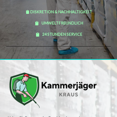
DISKRETION & NACHHALTIGKEIT
UMWELTFREUNDLICH
24 STUNDEN SERVICE