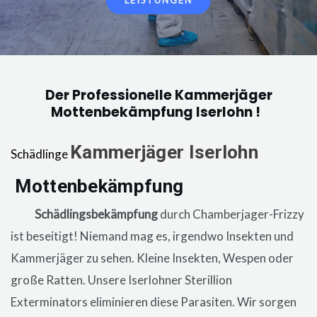
LEISTUNGEN
Der Professionelle Kammerjäger
Mottenbekämpfung Iserlohn !
Kammerjäger
Iserlohn
Schädlinge
Mottenbekämpfung
in der Wohnung,
eine
Schädlingsbekämpfung
durch Chamberjager-Frizzy
ist beseitigt! Niemand mag es, irgendwo Insekten und
Kammerjäger zu sehen. Kleine Insekten, Wespen oder
große Ratten. Unsere
Iserlohner
Sterillion
Exterminators eliminieren diese Parasiten. Wir sorgen