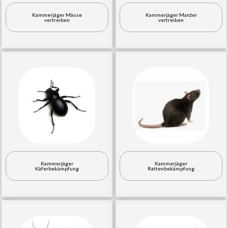
Kammerjäger Mäuse
Kammerjäger Marder
vertreiben
vertreiben
Kammerjäger
Kammerjäger
Käferbekämpfung
Rattenbekämpfung