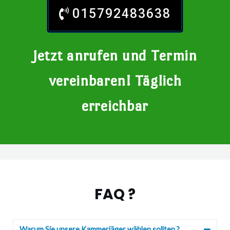
015792483638
Jetzt anrufen und Termin
vereinbaren! Täglich
erreichbar
FAQ ?
Warum Sie unsere Kammerjäger wählen sollten ?