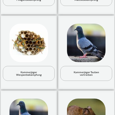
Kammerjäger
Kammerjäger Tauben
Wespenbekämpfung
vertreiben