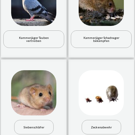
Kammerjäger Tauben
Kammerjäger Schadnager
vertreiben
bekämpfen
Siebenschläfer
Zeckenabwehr