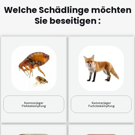
Welche Schädlinge möchten
Sie beseitigen :
Kammerjäger
Kammerjäger
Flohbekämpfung
Fuchsbekämpfung