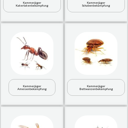
Kammerjäger
Kammerjäger
Kakerlakenbekämpfung
Schabenbekämpfung
Kammerjäger
Kammerjäger
Ameisenbekämpfung
Bettwanzenbekämpfung