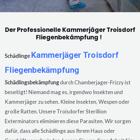
Der Professionelle Kammerjäger Troisdorf
Fliegenbekämpfung !
Kammerjäger
Troisdorf
Schädlinge
Fliegenbekämpfung
in der Wohnung, eine
Schädlingsbekämpfung
durch Chamberjager-Frizzy ist
beseitigt! Niemand mag es, irgendwo Insekten und
Kammerjäger zu sehen. Kleine Insekten, Wespen oder
große Ratten. Unsere
Troisdorfer
Sterillion
Exterminators eliminieren diese Parasiten. Wir sorgen
dafür, dass alle Schädlinge aus Ihrem Haus oder