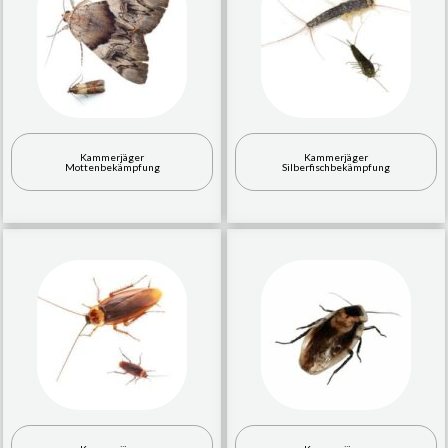
Kammerjäger
Kammerjäger
Mottenbekämpfung
Silberfischbekämpfung