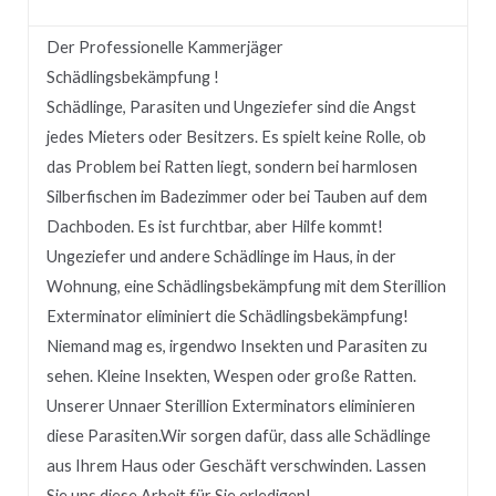
Der Professionelle Kammerjäger
Schädlingsbekämpfung !
Schädlinge, Parasiten und Ungeziefer sind die Angst
jedes Mieters oder Besitzers.
Es spielt keine Rolle, ob
das Problem bei Ratten liegt, sondern bei harmlosen
Silberfischen im Badezimmer oder bei Tauben auf dem
Dachboden.
Es ist furchtbar, aber Hilfe kommt!
Ungeziefer und andere Schädlinge im Haus, in der
Wohnung, eine Schädlingsbekämpfung mit dem Sterillion
Exterminator eliminiert die Schädlingsbekämpfung!
Niemand mag es, irgendwo Insekten und Parasiten zu
sehen.
Kleine Insekten, Wespen oder große Ratten.
Unserer
Unnaer
Sterillion Exterminators eliminieren
diese Parasiten.
Wir sorgen dafür, dass alle Schädlinge
aus Ihrem Haus oder Geschäft verschwinden.
Lassen
Sie uns diese Arbeit für Sie erledigen!