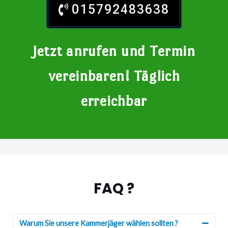
015792483638
Jetzt anrufen und Termin
vereinbaren! Täglich
erreichbar
FAQ ?
Warum Sie unsere Kammerjäger wählen sollten ?