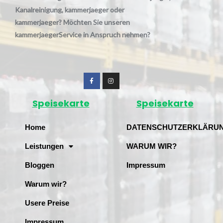
Kanalreinigung, kammerjaeger oder
kammerjaeger? Möchten Sie unseren
kammerjaegerService in Anspruch nehmen?
Speisekarte
Speisekarte
Home
DATENSCHUTZERKLÄRU
Leistungen
WARUM WIR?
Bloggen
Impressum
Warum wir?
Usere Preise
Impressum