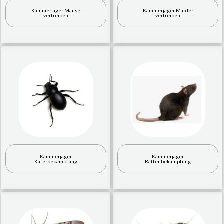
Kammerjäger Mäuse
Kammerjäger Marder
vertreiben
vertreiben
Kammerjäger
Kammerjäger
Käferbekämpfung
Rattenbekämpfung