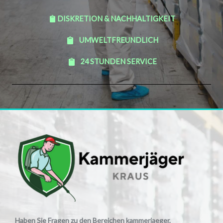
DISKRETION & NACHHALTIGKEIT
UMWELTFREUNDLICH
24 STUNDEN SERVICE
Haben Sie Fragen zu den Bereichen kammerjaeger,