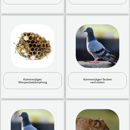
Kammerjäger
Kammerjäger Tauben
Wespenbekämpfung
vertreiben