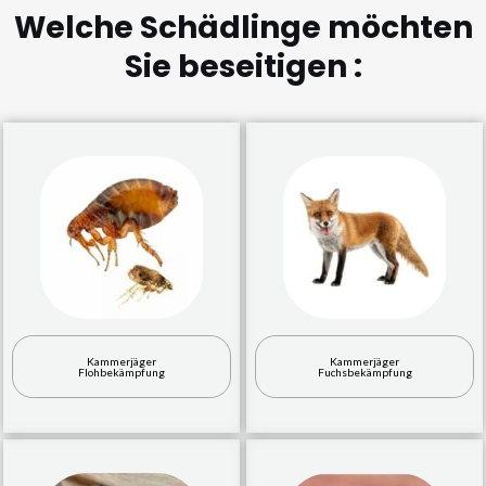
Welche Schädlinge möchten
Sie beseitigen :
Kammerjäger
Kammerjäger
Flohbekämpfung
Fuchsbekämpfung