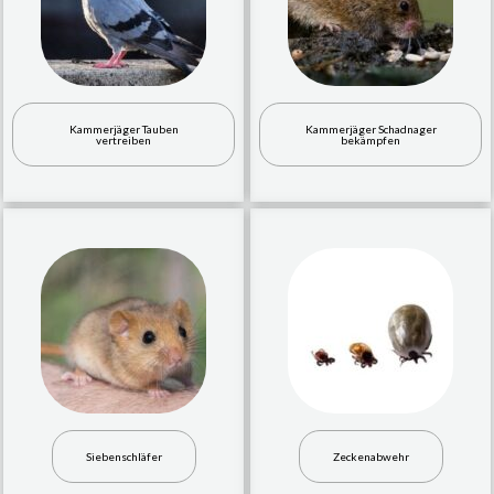
Kammerjäger Tauben
Kammerjäger Schadnager
vertreiben
bekämpfen
Siebenschläfer
Zeckenabwehr