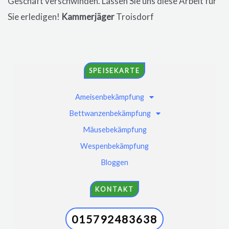
Geschäft verschwinden. Lassen Sie uns diese Arbeit für
Sie erledigen!
Kammerjäger
Troisdorf
SPEISEKARTE
Ameisenbekämpfung
Bettwanzenbekämpfung
Mäusebekämpfung
Wespenbekämpfung
Bloggen
KONTAKT
015792483638