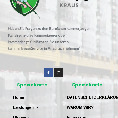
Haben Sie Fragen zu den Bereichen kammerjaeger,
Kanalreinigung, kammerjaeger oder
kammerjaeger? Möchten Sie unseren
kammerjaegerService in Anspruch nehmen?
Speisekarte
Speisekarte
Home
DATENSCHUTZERKLÄRU
Leistungen
WARUM WIR?
Bloggen
Impressum