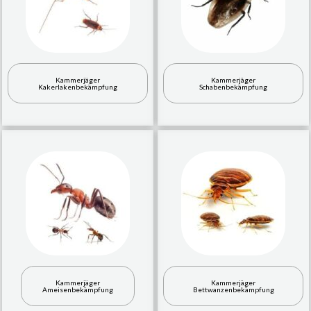
Kammerjäger
Kammerjäger
Kakerlakenbekämpfung
Schabenbekämpfung
Kammerjäger
Kammerjäger
Ameisenbekämpfung
Bettwanzenbekämpfung