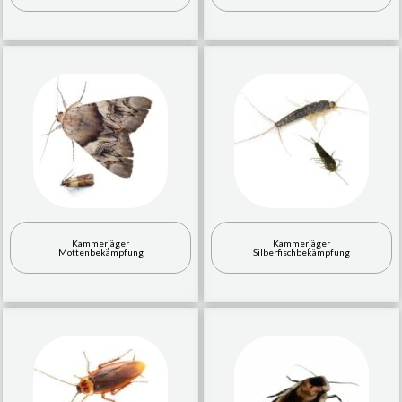
Kammerjäger
Kammerjäger
Mottenbekämpfung
Silberfischbekämpfung