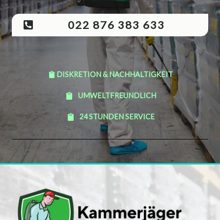
022 876 383 633
DISKRETION & NACHHALTIGKEIT
UMWELTFREUNDLICH
24 STUNDEN SERVICE