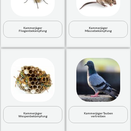
Kammerjäger
Kammerjäger
Fliegenbekämpfung
Mäusebekämpfung
Kammerjäger
Kammerjäger Tauben
Wespenbekämpfung
vertreiben