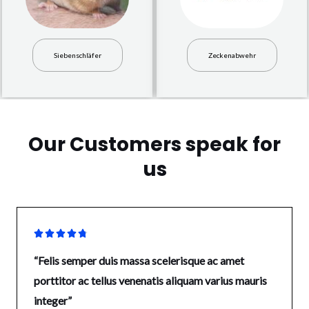
Siebenschläfer
Zeckenabwehr
Our Customers speak for
us





“Felis semper duis massa scelerisque ac amet
porttitor ac tellus venenatis aliquam varius mauris
integer”