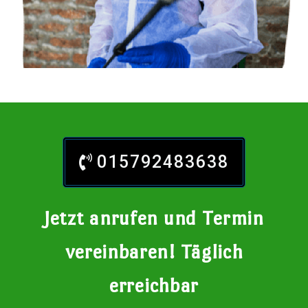
015792483638
Jetzt anrufen und Termin
vereinbaren! Täglich
erreichbar