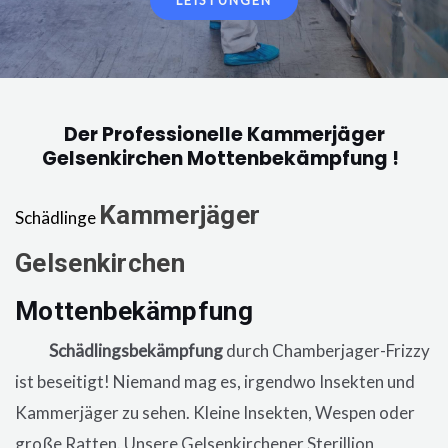
LEISTUNGEN
Der Professionelle Kammerjäger
Gelsenkirchen Mottenbekämpfung !
Kammerjäger
Schädlinge
Gelsenkirchen
Mottenbekämpfung
in der Wohnung,
eine
Schädlingsbekämpfung
durch Chamberjager-Frizzy
ist beseitigt! Niemand mag es, irgendwo Insekten und
Kammerjäger zu sehen. Kleine Insekten, Wespen oder
große Ratten. Unsere
Gelsenkirchener
Sterillion