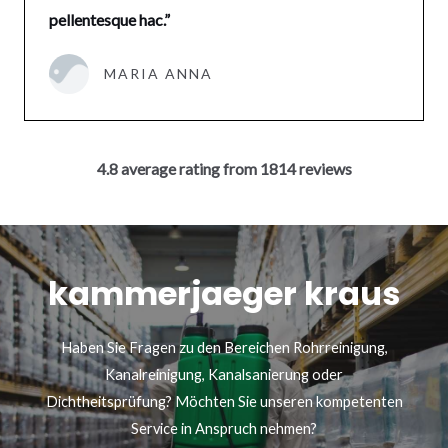
pellentesque hac.”
MARIA ANNA
4.8 average rating from 1814 reviews
kammerjaeger kraus
Haben Sie Fragen zu den Bereichen Rohrreinigung,
Kanalreinigung, Kanalsanierung oder
Dichtheitsprüfung? Möchten Sie unseren kompetenten
Service in Anspruch nehmen?