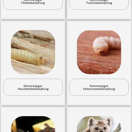
Flohbekämpfung
Fuchsbekämpfung
Kammerjäger
Kammerjäger
Hausbockbekämpfung
Holzwurmbekämpfung