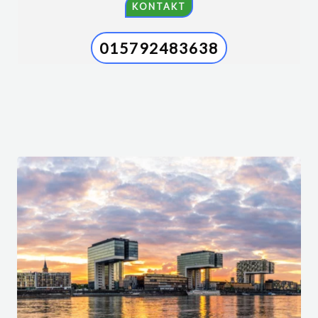
KONTAKT
015792483638