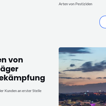
Arten von Pestiziden
en von
jäger
bekämpfung
er Kunden an erster Stelle