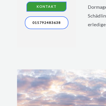
Dormag
KONTAKT
Schädlin
015792483638
erledig