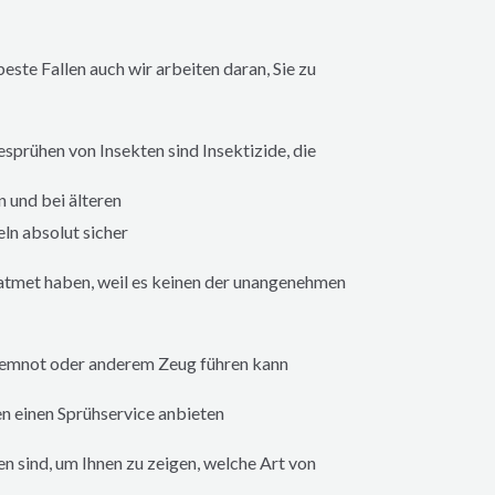
ste Fallen auch wir arbeiten daran, Sie zu
sprühen von Insekten sind Insektizide, die
 und bei älteren
n absolut sicher
eatmet haben, weil es keinen der unangenehmen
Atemnot oder anderem Zeug führen kann
n einen Sprühservice anbieten
en sind, um Ihnen zu zeigen, welche Art von