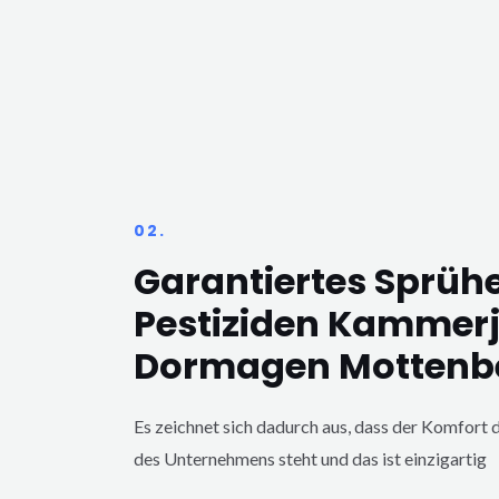
02.
Garantiertes Sprüh
Pestiziden Kammer
Dormagen Motten
Es zeichnet sich dadurch aus, dass der Komfort d
des Unternehmens steht und das ist einzigartig