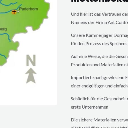
Und hier ist das Vertrauen d
Namens der Firma Ant Contr
Unsere Kammerjäger
Dorma
für den Prozess des Sprühens
Auf eine Weise, die die Gesu
Produkten und Materialien ni
Importierte nachgewiesene Ef
einer endgültigen und einfach
Schädlich für die Gesundheit
erste Unternehmen
Die sichere Materialien verw
nicht schädlich sind und nicht