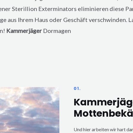
ener
Sterillion Exterminators eliminieren diese Par
ge aus Ihrem Haus oder Geschäft verschwinden. Las
en!
Kammerjäger
Dormagen
01.
Kammerjäg
Mottenbek
Und hier arbeiten wir hart da