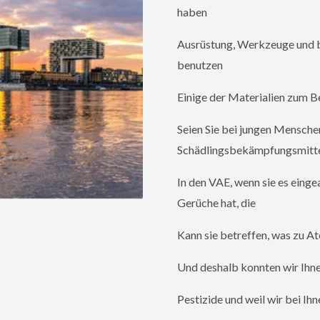
haben
Ausrüstung, Werkzeuge und be
benutzen
Einige der Materialien zum Be
Seien Sie bei jungen Menschen
Schädlingsbekämpfungsmittel
In den VAE, wenn sie es eing
Gerüche hat, die
Kann sie betreffen, was zu 
Und deshalb konnten wir Ihne
Pestizide und weil wir bei Ihn