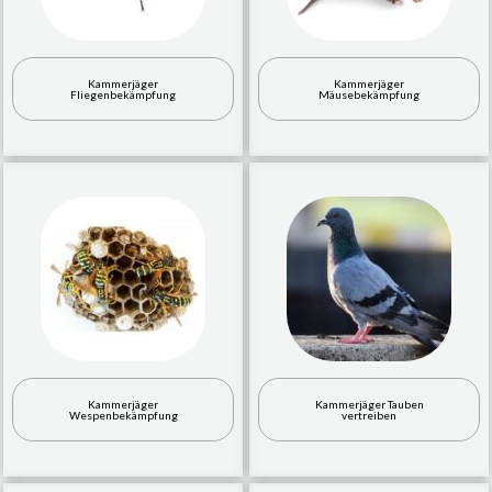
Kammerjäger
Kammerjäger
Fliegenbekämpfung
Mäusebekämpfung
Kammerjäger
Kammerjäger Tauben
Wespenbekämpfung
vertreiben