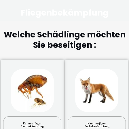
Fliegenbekämpfung
Welche Schädlinge möchten
Sie beseitigen :
Kammerjäger
Kammerjäger
Flohbekämpfung
Fuchsbekämpfung