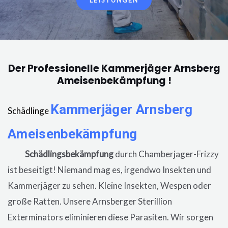
LEISTUNGEN
Der Professionelle Kammerjäger Arnsberg
Ameisenbekämpfung !
Kammerjäger
Arnsberg
Schädlinge
Ameisenbekämpfung
in der Wohnung,
eine
Schädlingsbekämpfung
durch Chamberjager-Frizzy
ist beseitigt! Niemand mag es, irgendwo Insekten und
Kammerjäger zu sehen. Kleine Insekten, Wespen oder
große Ratten. Unsere
Arnsberger
Sterillion
Exterminators eliminieren diese Parasiten. Wir sorgen