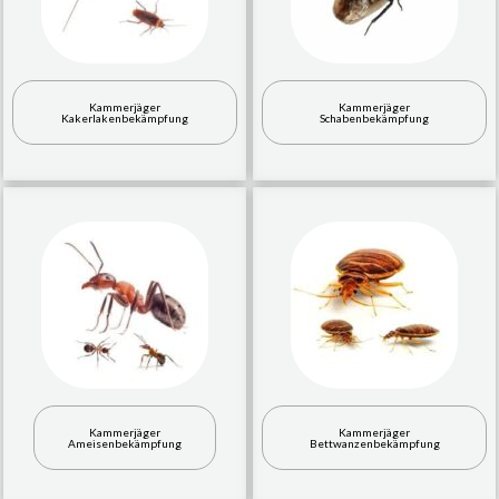
Kammerjäger
Kammerjäger
Kakerlakenbekämpfung
Schabenbekämpfung
Kammerjäger
Kammerjäger
Ameisenbekämpfung
Bettwanzenbekämpfung