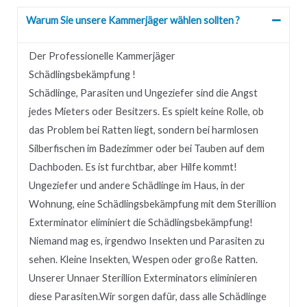
Warum Sie unsere Kammerjäger wählen sollten ?
Der Professionelle Kammerjäger
Schädlingsbekämpfung !
Schädlinge, Parasiten und Ungeziefer sind die Angst
jedes Mieters oder Besitzers.
Es spielt keine Rolle, ob
das Problem bei Ratten liegt, sondern bei harmlosen
Silberfischen im Badezimmer oder bei Tauben auf dem
Dachboden.
Es ist furchtbar, aber Hilfe kommt!
Ungeziefer und andere Schädlinge im Haus, in der
Wohnung, eine Schädlingsbekämpfung mit dem Sterillion
Exterminator eliminiert die Schädlingsbekämpfung!
Niemand mag es, irgendwo Insekten und Parasiten zu
sehen.
Kleine Insekten, Wespen oder große Ratten.
Unserer
Unnaer
Sterillion Exterminators eliminieren
diese Parasiten.
Wir sorgen dafür, dass alle Schädlinge