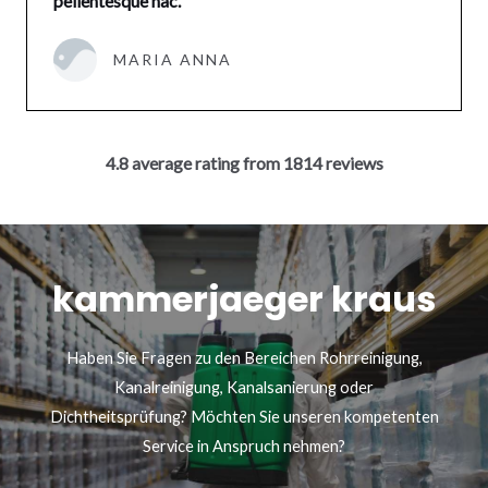
pellentesque hac.”
MARIA ANNA
4.8 average rating from 1814 reviews
kammerjaeger kraus
Haben Sie Fragen zu den Bereichen Rohrreinigung,
Kanalreinigung, Kanalsanierung oder
Dichtheitsprüfung? Möchten Sie unseren kompetenten
Service in Anspruch nehmen?