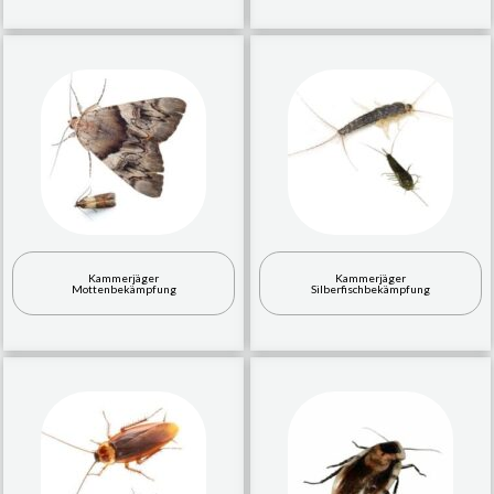
Kammerjäger
Kammerjäger
Mottenbekämpfung
Silberfischbekämpfung