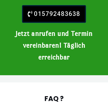
015792483638
Jetzt anrufen und Termin
vereinbaren! Täglich
erreichbar
FAQ ?