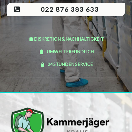
022 876 383 633
DISKRETION & NACHHALTIGKEIT
UMWELTFREUNDLICH
24 STUNDEN SERVICE