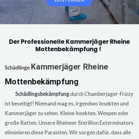
LEISTUNGEN
Der Professionelle Kammerjäger Rheine
Mottenbekämpfung !
Kammerjäger
Rheine
Schädlinge
Mottenbekämpfung
in der Wohnung,
eine
Schädlingsbekämpfung
durch Chamberjager-Frizzy
ist beseitigt! Niemand mag es, irgendwo Insekten und
Kammerjäger zu sehen. Kleine Insekten, Wespen oder
große Ratten. Unsere
Rheineer
Sterillion Exterminators
eliminieren diese Parasiten. Wir sorgen dafür, dass alle