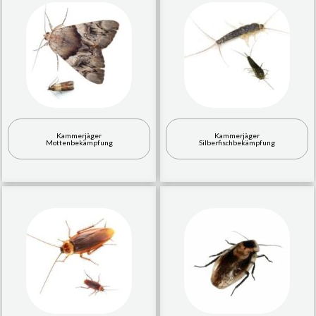
Kammerjäger
Kammerjäger
Mottenbekämpfung
Silberfischbekämpfung