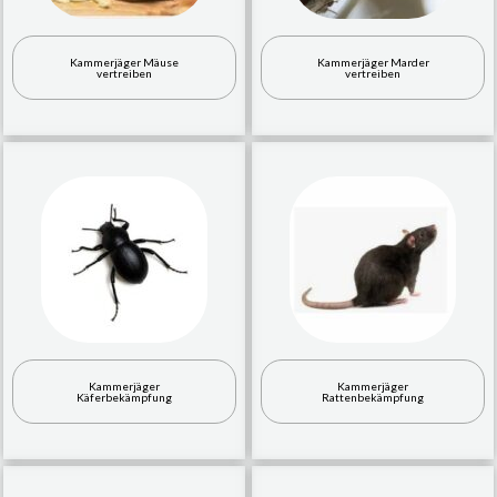
Kammerjäger Mäuse
Kammerjäger Marder
vertreiben
vertreiben
Kammerjäger
Kammerjäger
Käferbekämpfung
Rattenbekämpfung