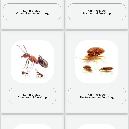
Kammerjäger
Kammerjäger
Kakerlakenbekämpfung
Schabenbekämpfung
Kammerjäger
Kammerjäger
Ameisenbekämpfung
Bettwanzenbekämpfung