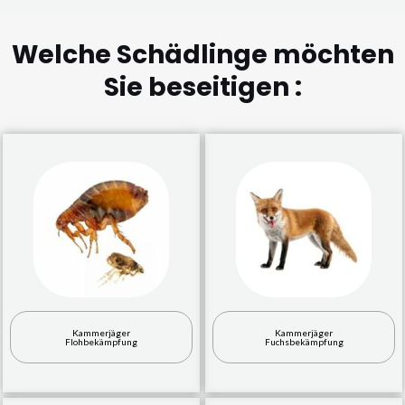
Welche Schädlinge möchten
Sie beseitigen :
Kammerjäger
Kammerjäger
Flohbekämpfung
Fuchsbekämpfung