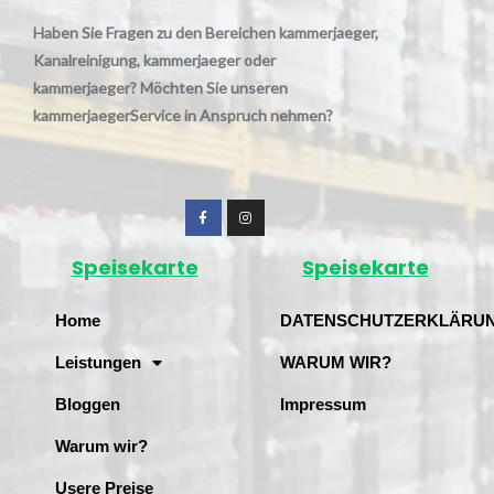
Haben Sie Fragen zu den Bereichen kammerjaeger,
Kanalreinigung, kammerjaeger oder
kammerjaeger? Möchten Sie unseren
kammerjaegerService in Anspruch nehmen?
Speisekarte
Speisekarte
Home
DATENSCHUTZERKLÄRU
Leistungen
WARUM WIR?
Bloggen
Impressum
Warum wir?
Usere Preise