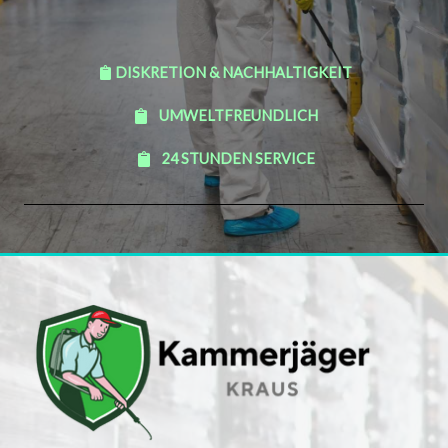
DISKRETION & NACHHALTIGKEIT
UMWELTFREUNDLICH
24 STUNDEN SERVICE