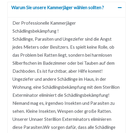
Warum Sie unsere Kammerjäger wählen sollten ?
Der Professionelle Kammerjäger
Schädlingsbekämpfung !
Schädlinge, Parasiten und Ungeziefer sind die Angst
jedes Mieters oder Besitzers.
Es spielt keine Rolle, ob
das Problem bei Ratten liegt, sondern bei harmlosen
Silberfischen im Badezimmer oder bei Tauben auf dem
Dachboden.
Es ist furchtbar, aber Hilfe kommt!
Ungeziefer und andere Schädlinge im Haus, in der
Wohnung, eine Schädlingsbekämpfung mit dem Sterillion
Exterminator eliminiert die Schädlingsbekämpfung!
Niemand mag es, irgendwo Insekten und Parasiten zu
sehen.
Kleine Insekten, Wespen oder große Ratten.
Unserer
Unnaer
Sterillion Exterminators eliminieren
diese Parasiten.
Wir sorgen dafür, dass alle Schädlinge