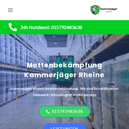
24h Notdienst: 015792483638
Mottenbekämpfung
Kammerjäger Rheine
Kammerjäger
Rheine
Ameisenbekämpfung : Wir sind Ihr zertifiziertes
Netzwerk! Schnellzugriff ⇒ Jetzt anrufen
015792483638