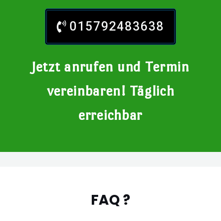
015792483638
Jetzt anrufen und Termin
vereinbaren! Täglich
erreichbar
FAQ ?